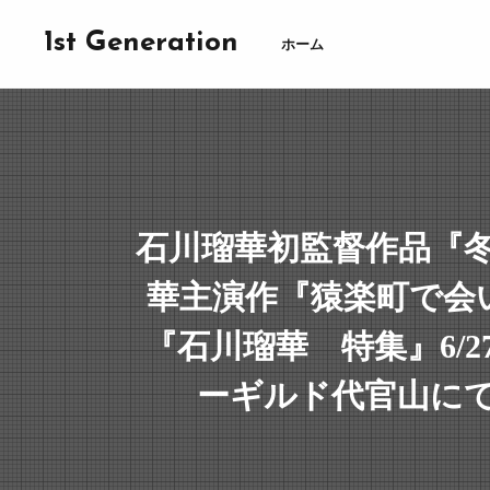
1st Generation
ホーム
石川瑠華初監督作品『
華主演作『猿楽町で会
『石川瑠華 特集』6/2
ーギルド代官山に