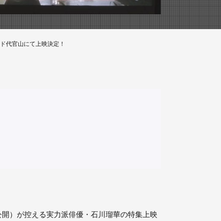
ルド代官山にて上映決定！
公開）が控える実力派俳優・石川瑠華の特集上映