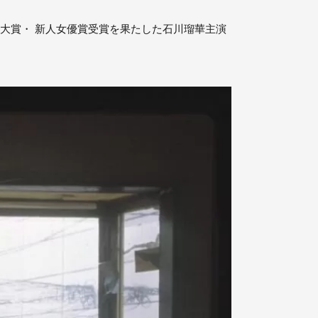
家大賞・ 新人女優賞受賞を果たした石川瑠華主演