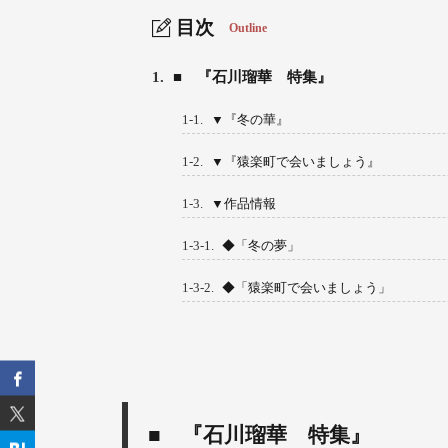
目次
Outline
1.
■ 『石川瑠華 特集』
1-1.
▼『冬の華』
1-2.
▼『猿楽町で会いましょう』
1-3.
▼作品情報
1-3-1.
◆「冬の夢」
1-3-2.
◆「猿楽町で会いましょう」
■
『石川瑠華 特集』