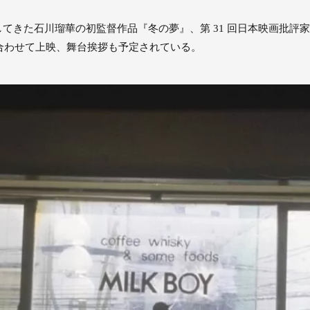
てきた石川瑠華の初監督作品『冬の夢』、第 31 回日本映画批評
も合わせて上映、舞台挨拶も予定されている。