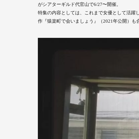
がシアターギルド代官山で6/27〜開催。
特集の内容としては、これまで女優として活躍し
作『猿楽町で会いましょう』（2021年公開）