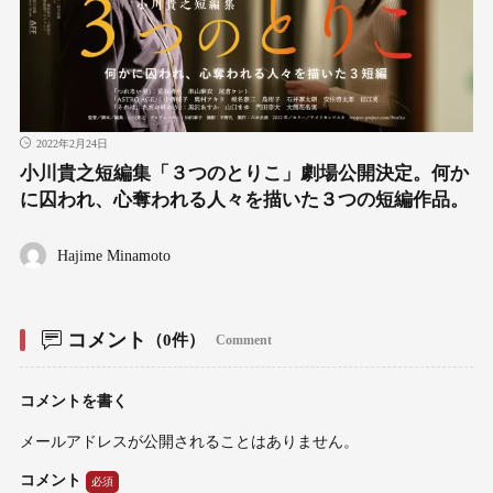
2022年2月24日
小川貴之短編集「３つのとりこ」劇場公開決定。何か
に囚われ、心奪われる人々を描いた３つの短編作品。
Hajime Minamoto
コメント
（0件）
Comment
コメントを書く
メールアドレスが公開されることはありません。
コメント