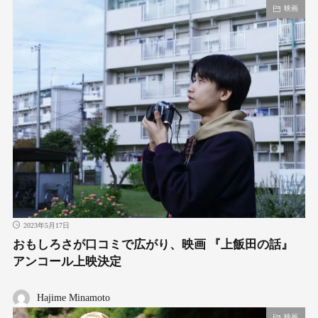
映画
2023年5月17日
おもしろさが口コミで広がり、映画 『上飯田の話』
アンコール上映決定
Hajime Minamoto
映画