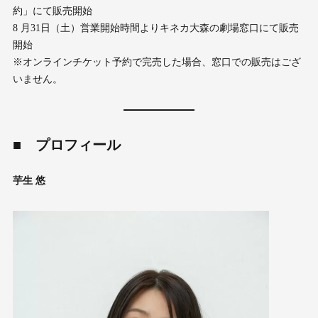
約」にて販売開始
8 ⽉31⽇（⼟）営業開始時間よりキネカ⼤森の劇場窓⼝にて販売
開始
※オンラインチケット予約で完売した場合、窓⼝での販売はござ
いません。
■ プロフィール
芋⽣ 悠