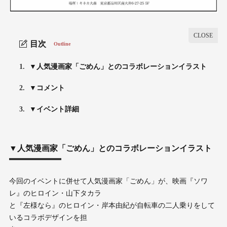
目次
Outline
1.
▼⼈気漫画家「ごめん」とのコラボレーションイラスト
2.
▼コメント
3.
▼イベント詳細
▼⼈気漫画家「ごめん」とのコラボレーションイラスト
今回のイベントに併せて⼈気漫画家「ごめん」が、映画『ソワ
レ』のヒロイン・⼭下タカラ
と『左様なら』のヒロイン・岸本由紀が⾃転⾞の⼆⼈乗りをして
いるコラボデザインを担