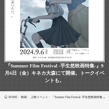
『Summer Film Festival -芋⽣悠映画特集-』9
月6日（金）キネカ大森にて開催。トークイベ
ントも。
映画
上映イベント
『Summer Film Festival -芋⽣
HOME