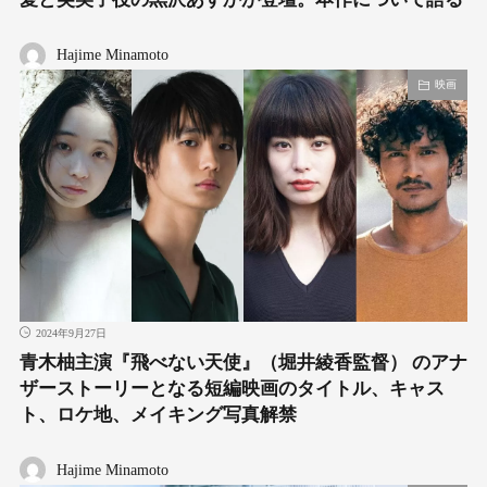
Hajime Minamoto
映画
2024年9月27日
青木柚主演『飛べない天使』（堀井綾香監督） のアナ
ザーストーリーとなる短編映画のタイトル、キャス
ト、ロケ地、メイキング写真解禁
Hajime Minamoto