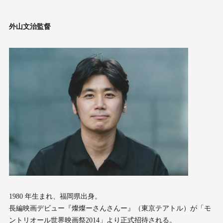
外⼭⽂治監督
1980 年⽣まれ、福岡県出⾝。
⻑編映画デビュー『燦燦ーさんさんー』（東京テアトル）が「モ
ントリオール世界映画祭2014」より正式招待される。