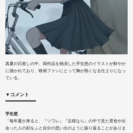
真夏の⽇差しの中、両作品を熱演した芋⽣悠のイラストが鮮やか
に描かれており、映画ファンにとって胸が熱くなる仕上りになっ
ている。
▼コメント
芋生悠
「毎年夏が来ると、『ソワレ』『左様なら』の中で見た景色や出
会った人の顔をふと自分の思い出のように振り返ることがありま