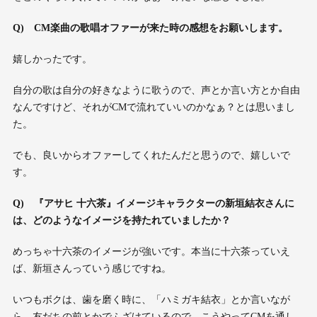
Q)
CM
楽曲の歌唱オファーが来た時の感想をお願いします。
嬉しかったです。
自分の歌は自分の好きなように歌うので、声とか言い方とか自由
なんですけど、それがCMで流れていいのかなぁ？とは思いまし
た。
でも、良いからオファーしてくれたんだと思うので、嬉しいで
す。
Q)
『
アサヒ 十六茶
』
イメージキャラクターの新垣結衣さんに
は、どのようなイメージを持たれていましたか？
めっちゃ十六茶のイメージが強いです。本当に十六茶っていえ
ば、新垣さんっていう感じですね。
いつもボクは、歯を磨く時に、「ハミガキ結衣」とか言いなが
ら、友だちの前とかでふざけているので、こうやってCMを通し