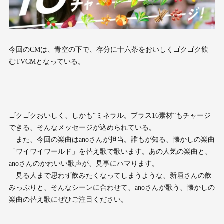
今回のCMは、青空の下で、存分に十六茶をおいしくゴクゴク飲
むTVCMとなっている。
ゴクゴクおいしく、しかも“ミネラル。プラス16素材”もチャージ
できる、そんなメッセージが込められている。
また、今回の楽曲はanoさんが担当。誰もが知る、懐かしの楽曲
「ワイワイワールド」を替え歌で歌います。あの人気の楽曲と、
anoさんのかわいい歌声が、見事にハマります。
見る人まで思わず飲みたくなってしまうような、新垣さんの飲
みっぷりと、そんなシーンに合わせて、anoさんが歌う、懐かしの
楽曲の替え歌にぜひご注目ください。