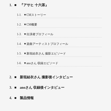
1.
■ 『アサヒ 十六茶』
1-1.
▼CMストーリー
1-2.
▼CM概要
1-3.
▼出演者プロフィール
1-4.
▼楽曲アーティストプロフィール
1-5.
▼新垣結衣さん 撮影エピソード
1-6.
▼anoさん 収録エピソード
2.
■ 新垣結衣さん 撮影後インタビュー
3.
■ anoさん 収録後インタビュー
4.
■ 製品情報