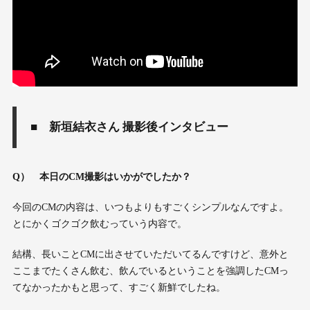
■ 新垣結衣さん 撮影後インタビュー
Q
） 本日の
CM
撮影はいかがでしたか？
今回のCMの内容は、いつもよりもすごくシンプルなんですよ。
とにかくゴクゴク飲むっていう内容で。
結構、長いことCMに出させていただいてるんですけど、意外と
ここまでたくさん飲む、飲んでいるということを強調したCMっ
てなかったかもと思って、すごく新鮮でしたね。