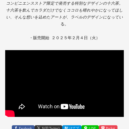
コンビニエンスストア限定で発売する特別なデザインの十六茶。
十六茶を飲んでカラダだけでなくココロも晴れやかになってほし
い、そんな想いを込めたアートが、ラベルのデザインになってい
る。
・販売開始 ２０２５年２月４日（火）
Facebook
X(旧:Twitter)
はてブ
LINE
Pocket