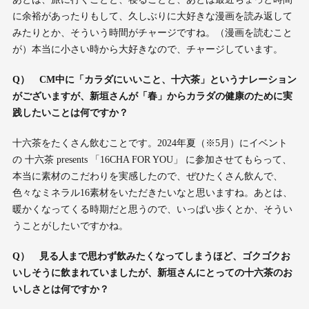
に余裕があったりもして、久しぶりに大好きな漫画を読み返して
みたりとか、そういう時間がチャージですね。（漫画を読むこと
が）本当に小さい時から大好きなので、チャージしています。
Q
）
CM
中に「カラダにいいこと、十六茶」というナレーション
がございますが、新垣さんが「春」からカラダの健康のために実
践したいことは何ですか？
十六茶をたくさん飲むことです。2024年夏（※5月）にイベント
の 十六茶 presents 「16CHA FOR YOU」 に参加させてもらって、
本当に素材のこだわりを実感したので、ぜひたくさん飲んで、
色々なミネラル16素材をいただきたいなと思いますね。あとは、
暖かくなってくる時期だと思うので、いっぱい歩くとか、そうい
うことがしたいですかね。
Q
） 見る人まで思わず飲みたくなってしまうほど、ゴクゴクお
いしそうに飲まれていましたが、新垣さんにとっての十六茶のお
いしさとは何ですか？