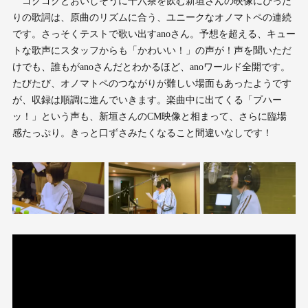
ゴクゴクとおいしそうに十六茶を飲む新垣さんの映像にぴった
りの歌詞は、原曲のリズムに合う、ユニークなオノマトペの連続
です。さっそくテストで歌い出すanoさん。予想を超える、キュー
トな歌声にスタッフからも「かわいい！」の声が！声を聞いただ
けでも、誰もがanoさんだとわかるほど、anoワールド全開です。
たびたび、オノマトペのつながりが難しい場面もあったようです
が、収録は順調に進んでいきます。楽曲中に出てくる「プハー
ッ！」という声も、新垣さんのCM映像と相まって、さらに臨場
感たっぷり。きっと口ずさみたくなること間違いなしです！