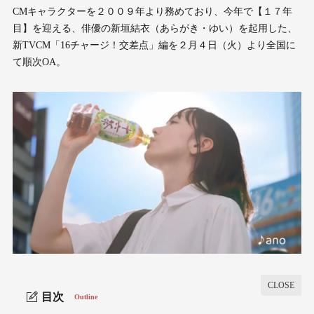
CMキャラクターを２００９年より務めており、今年で【１７年
目】を迎える、俳優の新垣結衣（あらがき・ゆい）を起用した、
新TVCM「16チャージ！交差点」編を２月４日（火）より全国に
て順次OA。
目次
Outline