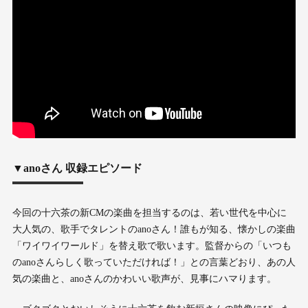
▼anoさん 収録エピソード
今回の十六茶の新CMの楽曲を担当するのは、若い世代を中心に
大人気の、歌手でタレントのanoさん！誰もが知る、懐かしの楽曲
「ワイワイワールド」を替え歌で歌います。監督からの「いつも
のanoさんらしく歌っていただければ！」との言葉どおり、あの人
気の楽曲と、anoさんのかわいい歌声が、見事にハマります。