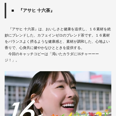
■ 『アサヒ 十六茶』
『アサヒ 十六茶』は、おいしさと健康を追求し、１６素材を絶
妙にブレンドした、カフェインゼロのブレンド茶です。１６素材
をバランスよく摂るような健康感と、素材が調和した、心地よい
香りで、心身共に健やかなひとときを提供する。
今回のキャッチコピーは「渇いたカラダに16チャーーー
ジ！」。