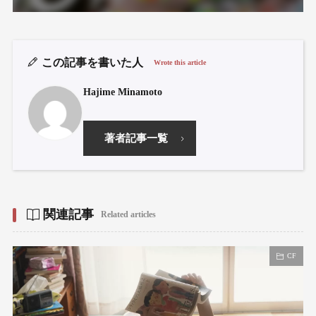
この記事を書いた人
Wrote this article
Hajime Minamoto
著者記事一覧
関連記事
Related articles
CF