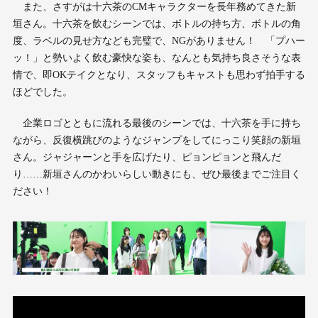
また、さすがは十六茶のCMキャラクターを長年務めてきた新
垣さん。十六茶を飲むシーンでは、ボトルの持ち方、ボトルの角
度、ラベルの見せ方なども完璧で、NGがありません！ 「プハー
ッ！」と勢いよく飲む豪快な姿も、なんとも気持ち良さそうな表
情で、即OKテイクとなり、スタッフもキャストも思わず拍手する
ほどでした。
企業ロゴとともに流れる最後のシーンでは、十六茶を手に持ち
ながら、反復横跳びのようなジャンプをしてにっこり笑顔の新垣
さん。ジャジャーンと手を広げたり、ピョンピョンと飛んだ
り……新垣さんのかわいらしい動きにも、ぜひ最後までご注目く
ださい！