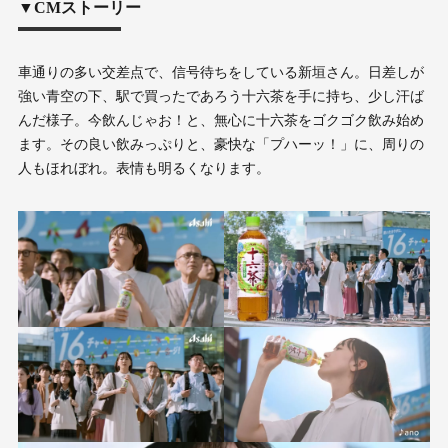
▼CMストーリー
車通りの多い交差点で、信号待ちをしている新垣さん。日差しが
強い青空の下、駅で買ったであろう十六茶を手に持ち、少し汗ば
んだ様子。今飲んじゃお！と、無心に十六茶をゴクゴク飲み始め
ます。その良い飲みっぷりと、豪快な「プハーッ！」に、周りの
人もほれぼれ。表情も明るくなります。