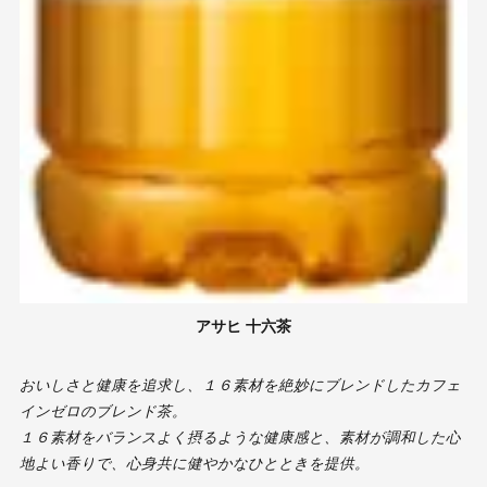
アサヒ 十六茶
おいしさと健康を追求し、１６素材を絶妙にブレンドしたカフェ
インゼロのブレンド茶。
１６素材をバランスよく摂るような健康感と、素材が調和した心
地よい香りで、心身共に健やかなひとときを提供。