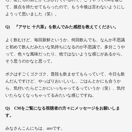
て、接点を持たせてもらったので、もう今後は言わないようにし
ようって思いました（笑）。
Q)
『
アサヒ 十六茶
』
を飲んでみた感想を教えてください。
よく飲むけど、毎回新鮮というか、何回飲んでも、なんか不思議
と初めて飲んだみたいな気持ちになるのが不思議で。多分こうや
って、色々な風味だったり、他ではないような感じがあるから、
そう思うのかなと思って。
ボクはすごくゴクゴク、普段も飲ませてもらっていて、今日も飲
んだんですけど、やっぱりおいしいし、ごはんとかにも合うか
ら、気付いたらどこかにいっちゃってるっていうか（笑）、気付
いたらなくなっちゃってるみたいな感じですね。
Q)
CM
をご覧になる視聴者の方々にメッセージをお願いしま
す。
みなさんこんにちは、anoです。