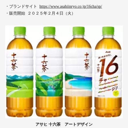
・ブランドサイト
https://www.asahiinryo.co.jp/16cha/sp/
・販売開始 ２０２５年２月４日（火）
アサヒ 十六茶 アートデザイン