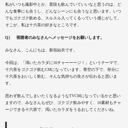
私がいつも撮影中とか、普段も飲んでいていいなと思うのは、ど
んな食事にも合うし、どんなシーンにも合うなと思います。いつ
でもゴクゴク飲める、スルスル入ってくるっていう感じがして。
そこが、私は十六茶の好きなところです。
Q
） 視聴者のみなさんへメッセージをお願いします。
みなさん、こんにちは、新垣結衣です。
今回は、「渇いたカラダに16チャーーージ！」というテーマで、
十六茶をゴクゴク飲むCMになっています。青空の下で、存分に
十六茶をおいしく飲む、そんな気持ちの良さが伝わると思いま
す。
思わず飲んでしまいたくなるようなTVCMになっているかと思い
ますので、みなさんもぜひ、ゴクゴク飲みやすく、16素材もチャ
ージできる十六茶で、渇いたカラダをうるおしてくださいね。