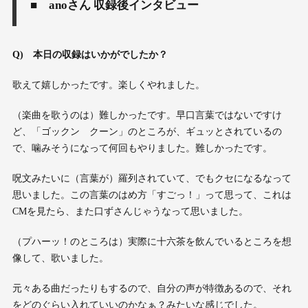
■ anoさん 収録後インタビュー
Q)
本日の収録はいかがでしたか？
歌えて嬉しかったです。楽しくやれました。
（楽曲を歌うのは）難しかったです。早口言葉ではないですけ
ど、「ゴックン クーン」のところが、ギュッとされているの
で、噛みそうになって何回もやりました。難しかったです。
呪文みたいに（言葉が）羅列されていて、でもクセになるなって
思いました。この言葉のはめ方「すごっ！」って思って、これは
CMを見たら、また口ずさんじゃうなって思いました。
（プハーッ！のところは）実際に十六茶を飲んでいるところを想
像して、歌いました。
元々ある曲だったりもするので、自分の声が特徴あるので、それ
をどのぐらい入れていいのかなぁ？みたいな感じでした。