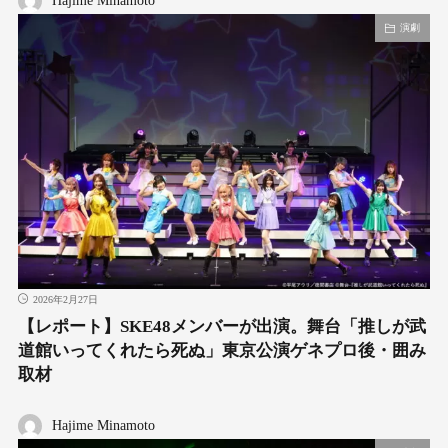
Hajime Minamoto
演劇
2026年2月27日
【レポート】SKE48メンバーが出演。舞台「推しが武
道館いってくれたら死ぬ」東京公演ゲネプロ後・囲み
取材
Hajime Minamoto