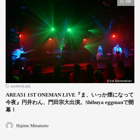
演劇
2024年9月28日
AREA51 1ST ONEMAN LIVE『ま、いっか煙になって
今夜』円井わん、門田宗大出演。Shibuya eggmanで開
幕！
Hajime Minamoto