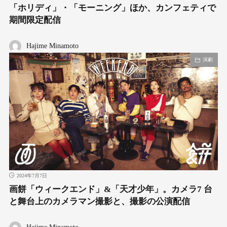
「ホリディ」・「モーニング」ほか、カンフェティで
期間限定配信
Hajime Minamoto
演劇
2024年7月7日
画餅「ウィークエンド」&「天才少年」。カメラ7 台
と舞台上のカメラマン撮影と、撮影の公演配信