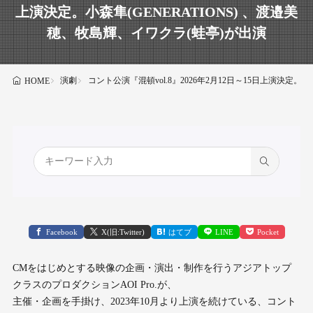
上演決定。小森隼(GENERATIONS) 、渡邉美
穂、牧島輝、イワクラ(蛙亭)が出演
演劇
コント公演『混頓vol.8』2026年2月12日～15日上演決定。
HOME
Facebook
X(旧:Twitter)
はてブ
LINE
Pocket
CMをはじめとする映像の企画・演出・制作を行うアジアトップ
クラスのプロダクションAOI Pro.が、
主催・企画を手掛け、2023年10月より上演を続けている、コント