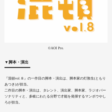
©︎AOI Pro.
▼脚本・演出
『混頓vol.８』の一作目の脚本・演出は、脚本家の灯敦生(ともり
あつき)が担当。
二作目の脚本・演出は、タレント、演出家、脚本家、ラジオパー
ソナリティと、多岐にわたる分野で才能を発揮するマンボウやし
ろが担当。