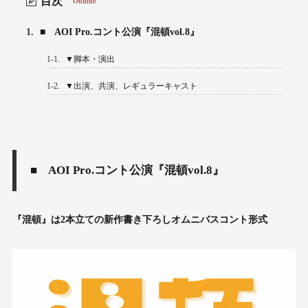
目次
Outline
1.
■ AOI Pro.コント公演『混頓vol.8』
1-1.
▼脚本・演出
1-2.
▼出演、共演、レギュラーキャスト
■ AOI Pro.コント公演『混頓vol.8』
『混頓』は2本立ての新作書き下ろしオムニバスコント形式