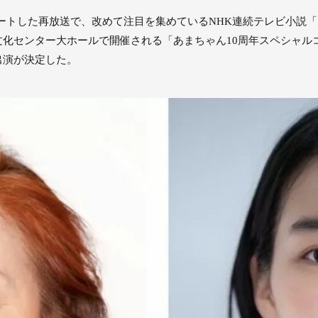
Kでスタートした再放送で、改めて注目を集めているNHK連続テレビ小
化センター大ホールで開催される「あまちゃん10周年スペシャルコ
出演が決定した。