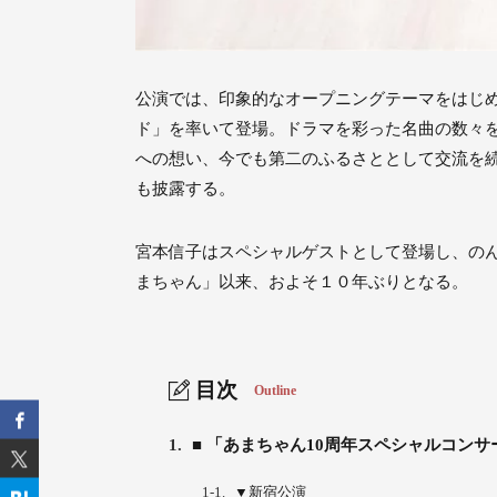
公演では、印象的なオープニングテーマをはじ
ド」を率いて登場。ドラマを彩った名曲の数々
への想い、今でも第二のふるさととして交流を続け
も披露する。
宮本信子はスペシャルゲストとして登場し、の
まちゃん」以来、およそ１０年ぶりとなる。
目次
Outline
1.
■ 「あまちゃん10周年スペシャルコンサ
1-1.
▼新宿公演