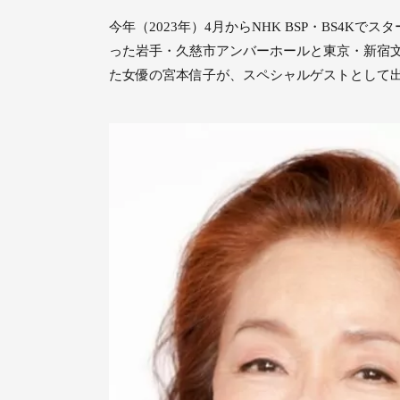
今年（2023年）4月からNHK BSP・BS4
った岩手・久慈市アンバーホールと東京・新宿文
た女優の宮本信子が、スペシャルゲストとして