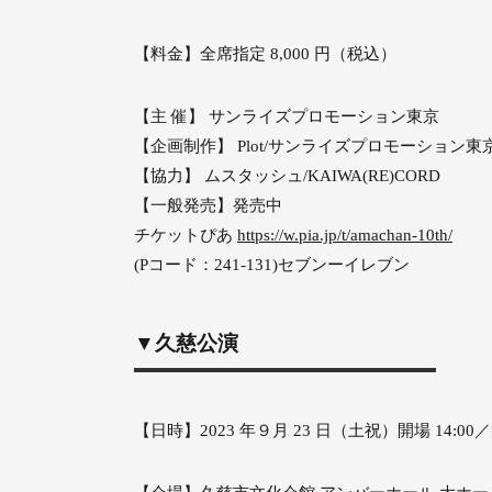
【料金】全席指定 8,000 円（税込）
【主 催】 サンライズプロモーション東京
【企画制作】 Plot/サンライズプロモーション東
【協力】 ムスタッシュ/KAIWA(RE)CORD
【一般発売】発売中
チケットぴあ
https://w.pia.jp/t/amachan-10th/
(Pコード：241-131)セブンーイレブン
▼久慈公演
【日時】2023 年９月 23 日（土祝）開場 14:00／開