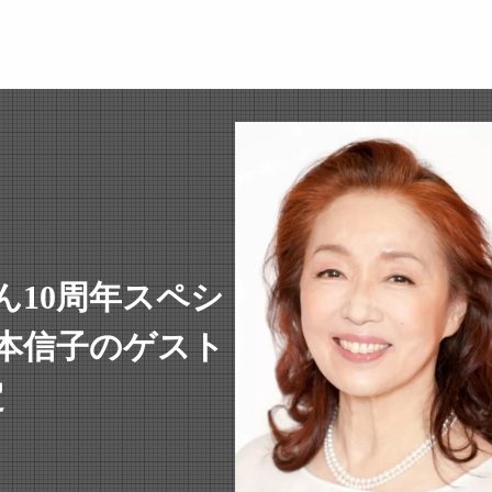
ん10周年スペシ
本信子のゲスト
定