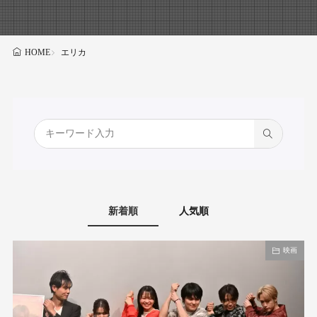
エリカ
HOME
新着順
人気順
映画