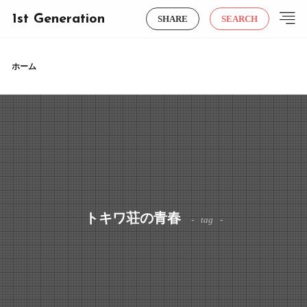
1st Generation
SHARE
SEARCH
ホーム
トキワ荘の青春
tag