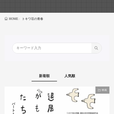
トキワ荘の青春
HOME
新着順
人気順
映画