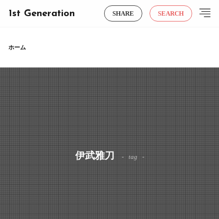
1st Generation
SHARE
SEARCH
ホーム
伊武雅刀
tag