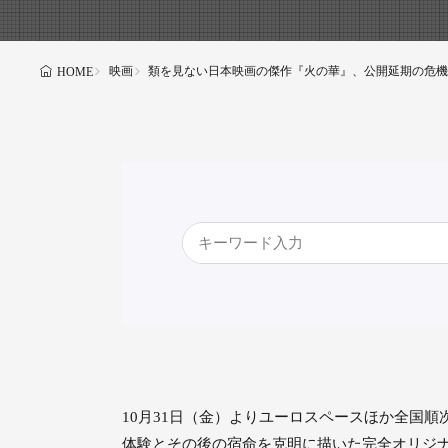
映画
類を見ない日本映画の傑作『火の華』、公開延期の危機
HOME
10月31日（金）よりユーロスペースほか全国
体験とその後の宿命を克明に描いた完全オリジナ