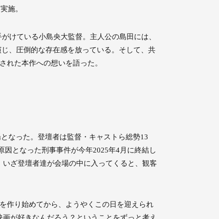
を実施。
を手がけている小島央大監督。主人公の島田には、
演じ、圧倒的な存在感を放っている。そして、共
作された本作への想いを語った。
場となった。登壇者は監督・キャストら総勢13
原因となった刑事事件が今年2025年4月に終結し
。いざ登壇者達が会場の中に入ってくると、観客
画を作り始めてから、ようやくこの日を迎えられ
映画が好きなんだろう？ということをずっと考え