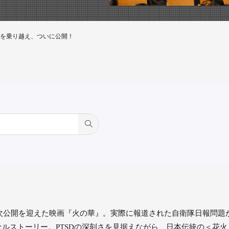
を乗り越え、ついに公開！
順次公開を迎えた映画『火の華』。実際に報道された自衛隊日報問
ルストーリー。PTSDの深刻さを見据えながら、日本伝統の＜花