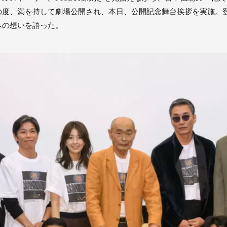
度、満を持して劇場公開され、本日、公開記念舞台挨拶を実施。登
への想いを語った。