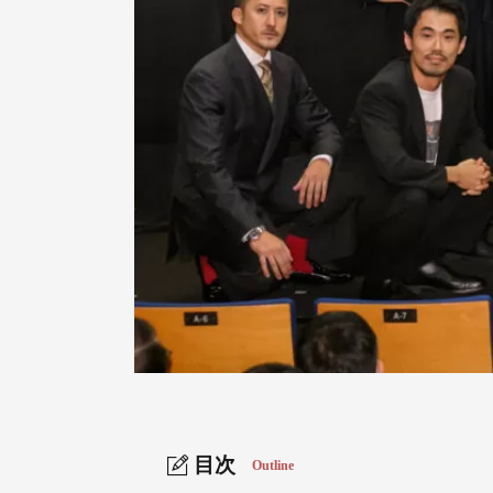
目次
Outline