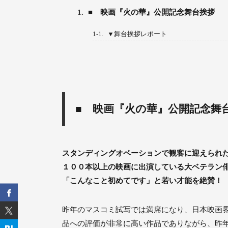
1.
■ 映画『火の華』公開記念舞台挨拶
1-1.
▼舞台挨拶レポート
■ 映画『火の華』公開記念舞
スタンディングオベーションで観客に迎えられた
１００本以上の映画に出演している大ベテラン
「こんなこと初めてです」と若い才能を絶賛！
昨年のマスコミ試写では満席になり、日本映画
品への評価が非常に高い作品でありながら、昨年