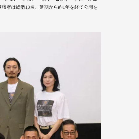
壇者は総勢13名。延期から約1年を経て公開を