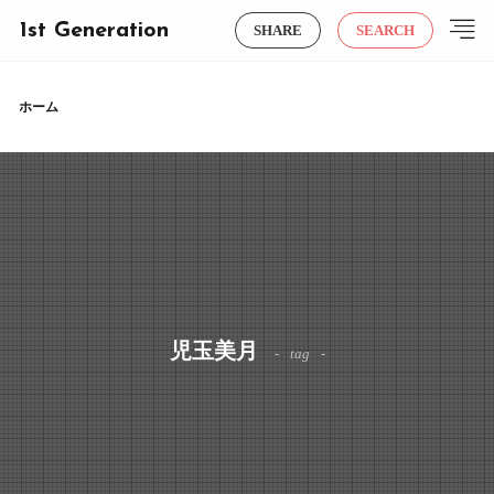
1st Generation
SHARE
SEARCH
ホーム
児玉美月
tag