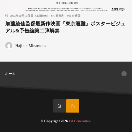
2023年10月10日
#
加藤綾佳
#
木原勝利
#
東京遭難
加藤綾佳監督最新作映画『東京遭難』ポスタービジュ
アル&予告編第二弾解禁
Hajime Minamoto
ホーム
© Copyright 2026
1st Generation
.