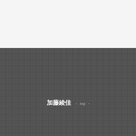
加藤綾佳
tag