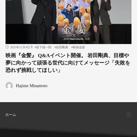
2025年11月4日
#
坂下雄一郎
#
岩田剛典
#
映画金髪
映画『金髪』 Q&Aイベント開催。 岩田剛典、目標や
夢に向かって頑張る世代に向けてメッセージ「失敗を
恐れず挑戦してほしい」
Hajime Minamoto
ホーム