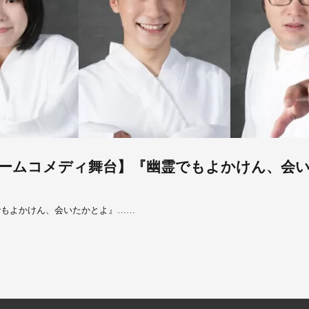
ームコメディ舞台】『幽霊でもよかけん、会
でもよかけん、会いたかとよ』……