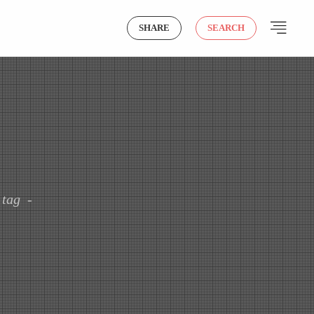
SHARE
SEARCH
tag