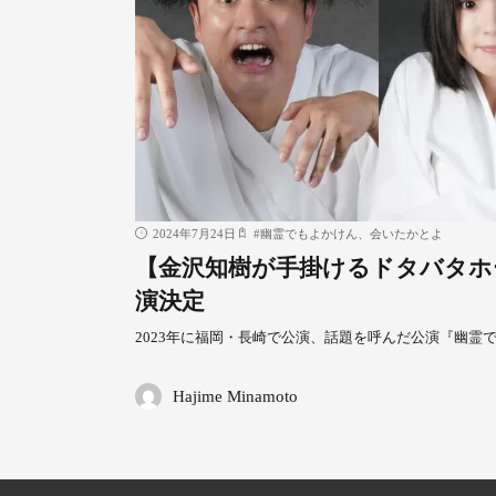
2024年7月24日
#
幽霊でもよかけん、会いたかとよ
【金沢知樹が手掛けるドタバタホ
演決定
2023年に福岡・長崎で公演、話題を呼んだ公演『幽霊
Hajime Minamoto