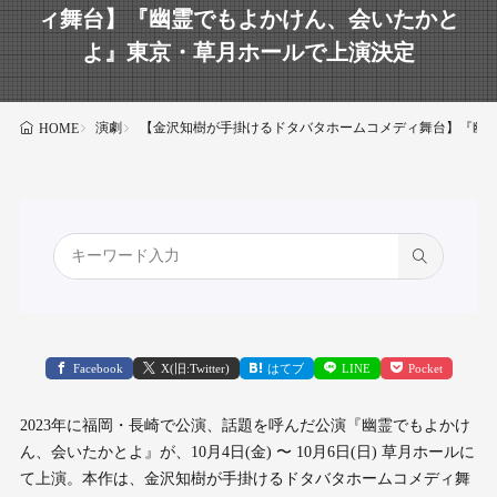
ィ舞台】『幽霊でもよかけん、会いたかと
よ』東京・草月ホールで上演決定
演劇
【金沢知樹が手掛けるドタバタホームコメディ舞台】『幽
HOME
Facebook
X(旧:Twitter)
はてブ
LINE
Pocket
2023年に福岡・長崎で公演、話題を呼んだ公演『幽霊でもよかけ
ん、会いたかとよ』が、10月4日(金) 〜 10月6日(日) 草月ホールに
て上演。本作は、金沢知樹が手掛けるドタバタホームコメディ舞