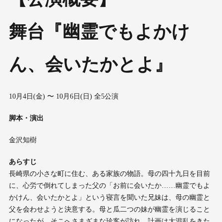
舞台『幽霊でもよかけ
ん、会いたかとよ』
10月4日(金) 〜 10月6日(日) 全5公演
脚本・演出
金沢知樹
あらすじ
長崎県の小さな町に住む、ある家族の物語。母の四十九日を目前
に、心労で倒れてしまった父の「お前に会いたか……幽霊でもよ
かけん、会いたかとよ」という寝言を聞いた兄妹は、母の幽霊と
父を会わせようと決意する。母と瓜二つの妹が幽霊を演じること
になったが、そこへさまざまな珍客が訪れ、計画は大混乱をきた