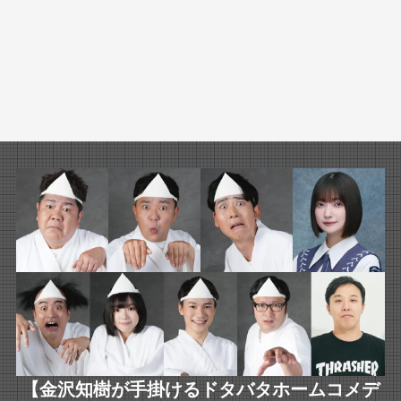
【金沢知樹が手掛けるドタバタホームコメデ