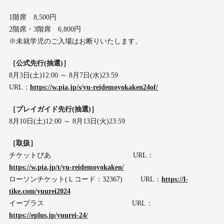
1階席 8,500円
2階席・3階席 6,800円
※未就学児のご入場はお断りいたします。
［公式先行(抽選)］
8月3日(土)12:00 ～ 8月7日(水)23:59
URL：
https://w.pia.jp/s/yu-reidemoyokaken24of/
［プレイガイド先行(抽選)］
8月10日(土)12:00 ～ 8月13日(火)23:59
［取扱］
チケットぴあ URL：
https://w.pia.jp/t/yu-reidemoyokaken/
ローソンチケット(Ｌコード：32367) URL：
https://l-
tike.com/yuurei2024
イープラス URL：
https://eplus.jp/yuurei-24/