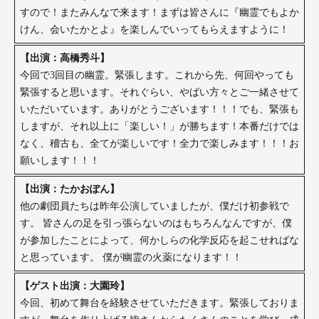
すので！またみんなで来ます！まずは皆さんに『幽霊でもよか
けん、会いたかとよ』を楽しんでいってもらえますように！
【出演：高橋秀斗】
今回で3回目の幽霊。緊張します。これから先、何回やっても
緊張すると思います。それぐらい、やばい方々とご一緒させて
いただいています。ありがとうございます！！！でも、緊張も
しますが、それ以上に「楽しい！」が勝ちます！本番だけでは
なく、稽古も、全てが楽しいです！全力で楽しみます！！！お
願いします！！！
【出演：たかおぽん】
他の劇団員たちは昨年公演していましたが、僕だけ初参戦で
す。 皆さんの足を引っ張らないのはもちろんなんですが、僕
が参加したことによって、何かしらの化学反応を起こせればな
と思っています。 僕が幽霊の火薬になります！！
【ゲスト出演：大園玲】
今回、初めて舞台を経験させていただきます。緊張しておりま