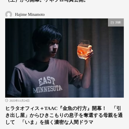
Hajime Minamoto
演劇
2025年11月24日
ヒラタオフィス＋TAAC『金魚の行方』開幕！ 「引
き出し屋」からひきこもりの息子を奪還する母親を通
して 「いま」を描く濃密な人間ドラマ