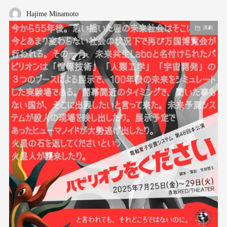
Hajime Minamoto
演劇