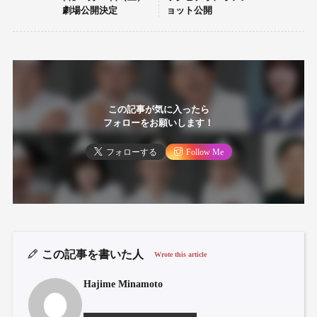
劇場公開決定
ョット公開
この記事が気に入ったら
フォローをお願いします！
フォローする
Follow Me
この記事を書いた人
Wrote this article
Hajime Minamoto