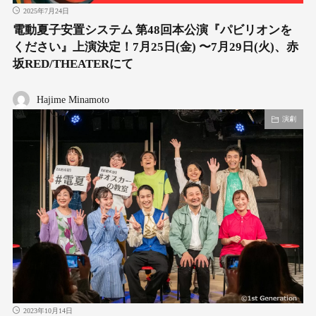
2025年7月24日
電動夏子安置システム 第48回本公演『パビリオンを
ください』上演決定！7月25日(金) 〜7月29日(火)、赤
坂RED/THEATERにて
Hajime Minamoto
演劇
2023年10月14日