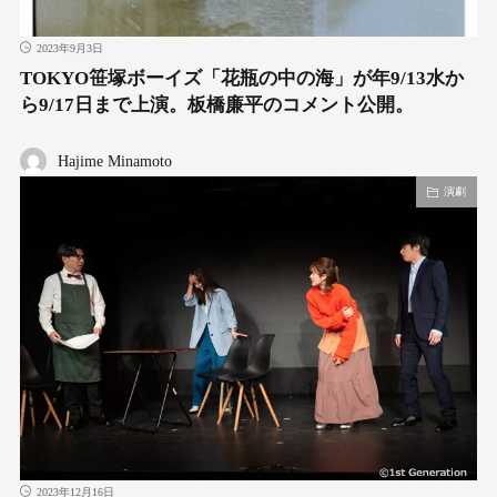
2023年9月3日
TOKYO笹塚ボーイズ「花瓶の中の海」が年9/13水か
ら9/17日まで上演。板橋廉平のコメント公開。
Hajime Minamoto
演劇
2023年12月16日