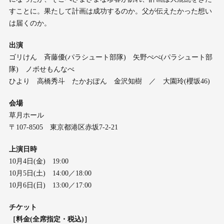
すことに。果たして計画は成功するのか。父が伝えたかった想い
は届くのか。
出演
ゴリけん 斉藤優(パラシュート部隊) 矢野ぺぺ(パラシュート部
隊) ノボせもんなべ
ひより 高橋秀斗 たかおぽん 金沢知樹 ／ 大園玲(櫻坂46)
会場
草月ホール
〒107-8505 東京都港区赤坂7-2-21
上演日時
10月4日(金) 19:00
10月5日(土) 14:00／18:00
10月6日(日) 13:00／17:00
チケット
［料金(全席指定・税込)］