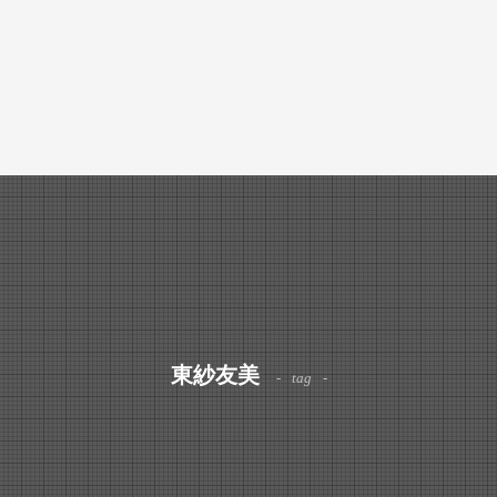
東紗友美
tag