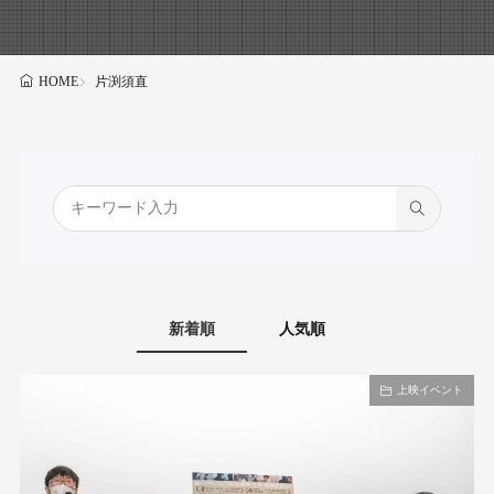
片渕須直
HOME
新着順
人気順
上映イベント