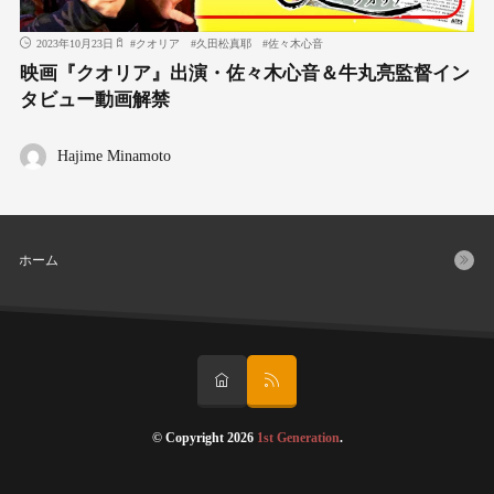
2023年10月23日
#
クオリア
#
久田松真耶
#
佐々木心音
映画『クオリア』出演・佐々木心音＆牛丸亮監督イン
タビュー動画解禁
Hajime Minamoto
ホーム
© Copyright 2026
1st Generation
.