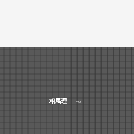
相⾺理
tag