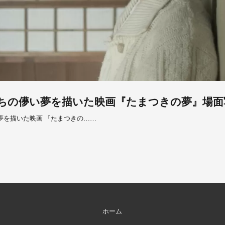
ちの儚い夢を描いた映画『たまつきの夢』場面
夢を描いた映画 『たまつきの……
ホーム