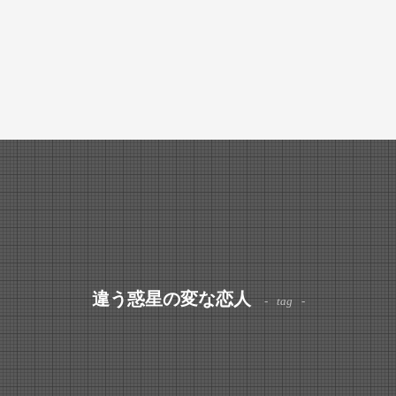
違う惑星の変な恋人
tag