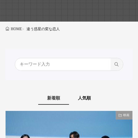
違う惑星の変な恋人
HOME
新着順
人気順
映画