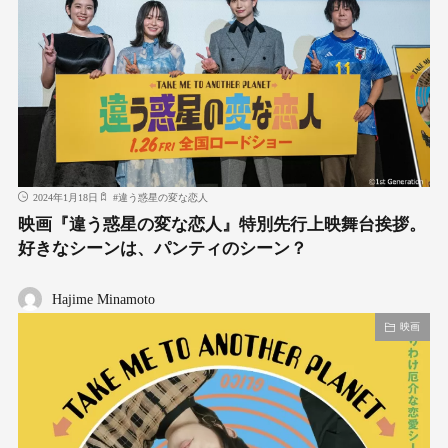
2024年1月18日
#
違う惑星の変な恋人
映画『違う惑星の変な恋人』特別先行上映舞台挨拶。
好きなシーンは、パンティのシーン？
Hajime Minamoto
映画