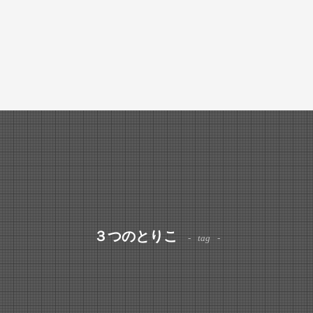
３つのとりこ
tag