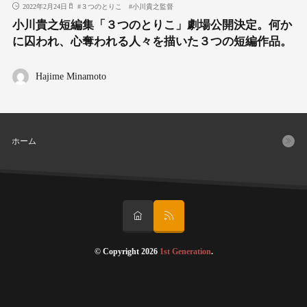
2022年2月24日
#
３つのとりこ
#
小川貴之監督
小川貴之短編集「３つのとりこ」劇場公開決定。何か
に囚われ、心奪われる人々を描いた３つの短編作品。
Hajime Minamoto
ホーム
© Copyright 2026
1st Generation
.