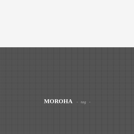
MOROHA
tag