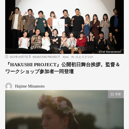
2022年10月7日
#
HAKUSHI PROJECT
#
you
#
いろとりどりの
『HAKUSHI PROJECT』公開初日舞台挨拶。監督＆
ワークショップ参加者一同登壇
Hajime Minamoto
音楽