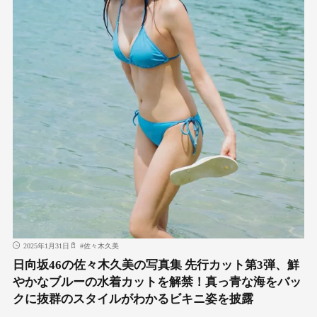
2025年1月31日
#
佐々木久美
日向坂46の佐々木久美の写真集 先行カット第3弾、鮮
やかなブルーの水着カットを解禁！真っ青な海をバッ
クに抜群のスタイルがわかるビキニ姿を披露