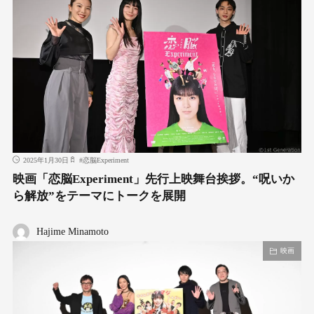
2025年1月30日
#
恋脳Experiment
映画「恋脳Experiment」先行上映舞台挨拶。“呪いか
ら解放”をテーマにトークを展開
Hajime Minamoto
映画