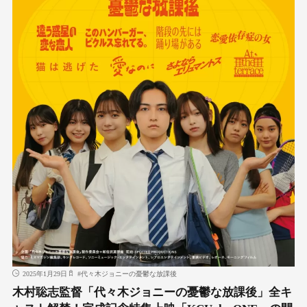
2025年1月29日
#
代々木ジョニーの憂鬱な放課後
木村聡志監督「代々木ジョニーの憂鬱な放課後」全キ