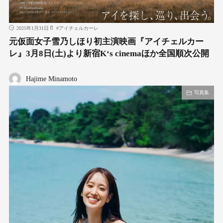
2025年1月31日
#
アイチェルカーレ
元仮面女子雪乃しほり初主演映画『アイチェルカー
レ』3月8日(土)より新宿K‘s cinemaほか全国順次公開
Hajime Minamoto
写真集