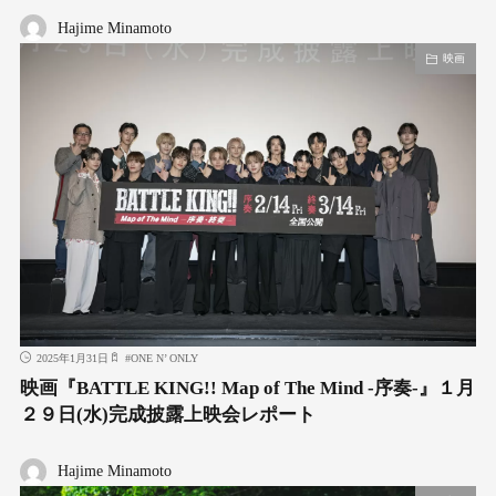
Hajime Minamoto
映画
2025年1月31日
#
ONE N’ ONLY
映画『BATTLE KING!! Map of The Mind -序奏-』１月
２９日(水)完成披露上映会レポート
Hajime Minamoto