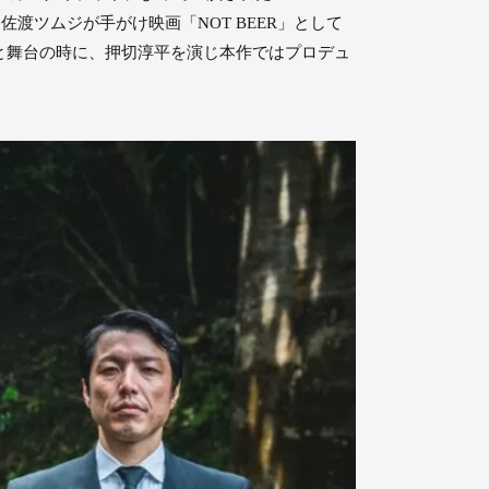
く佐渡ツムジが手がけ映画「NOT BEER」として
と舞台の時に、押切淳平を演じ本作ではプロデュ