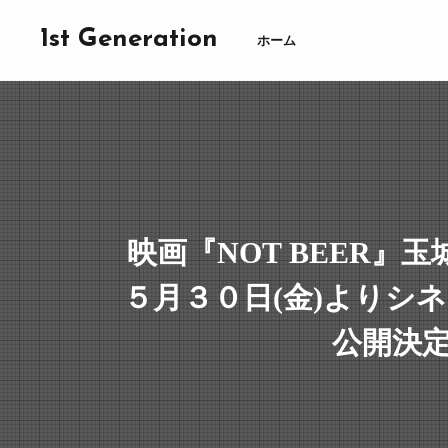
1st Generation
ホーム
映画『NOT BEER』
５月３０日(金)よりシ
公開決