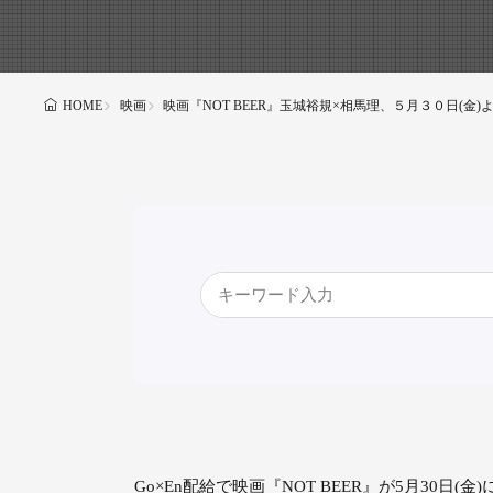
映画
映画『NOT BEER』玉城裕規×相馬理、５月３０日(金
HOME
Go×En配給で映画『NOT BEER』が5月30