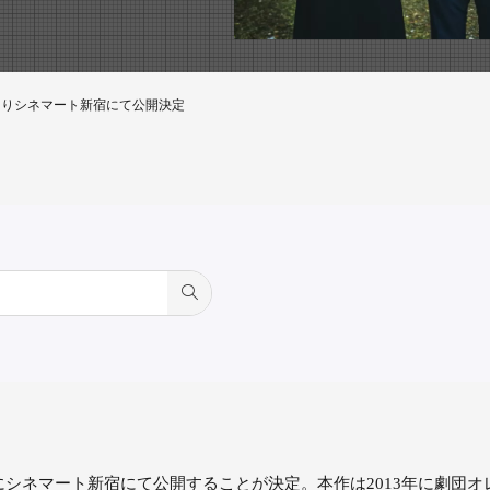
)よりシネマート新宿にて公開決定
日(金)にシネマート新宿にて公開することが決定。本作は2013年に劇団オ