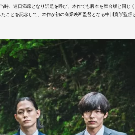
台が上演された当時、連日満席となり話題を呼び、本作でも脚本を舞台版と同じ
したことを記念して、本作が初の商業映画監督となる中川寛崇監督
。