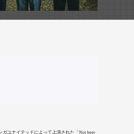
レガユナイテッドによって上演された「Not beer