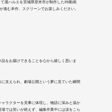
して瀧ハルエを宮城県登米市が制作したPR動画
語が進む本作、スクリーンでお楽しみください。
作品をお届けできることを心から嬉しく思いま
力に支えられ、劇場公開という夢に見ていた瞬間
キャラクターを見事に体現し、物語に深みと温か
現場では笑いが絶えず、編集作業中には涙をこら