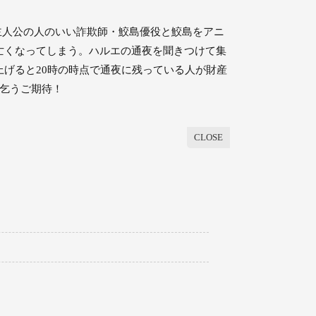
主人公の人のいい詐欺師・鮫島優役と鮫島をアニ
亡くなってしまう。ハルエの通夜を聞きつけて集
げると20時の時点で通夜に残っている人が財産
乞うご期待！