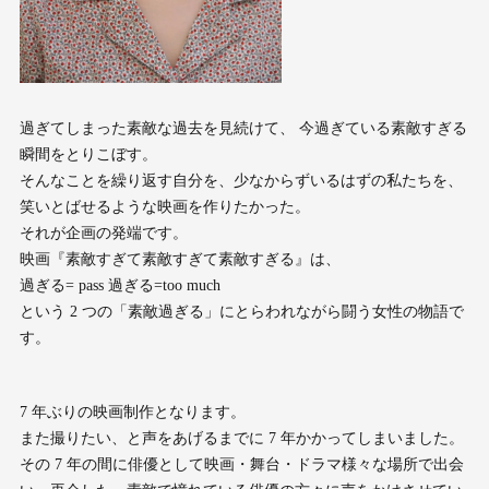
過ぎてしまった素敵な過去を見続けて、 今過ぎている素敵すぎる
瞬間をとりこぼす。
そんなことを繰り返す自分を、少なからずいるはずの私たちを、
笑いとばせるような映画を作りたかった。
それが企画の発端です。
映画『素敵すぎて素敵すぎて素敵すぎる』は、
過ぎる= pass 過ぎる=too much
という 2 つの「素敵過ぎる」にとらわれながら闘う女性の物語で
す。
7 年ぶりの映画制作となります。
また撮りたい、と声をあげるまでに 7 年かかってしまいました。
その 7 年の間に俳優として映画・舞台・ドラマ様々な場所で出会