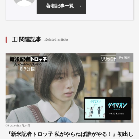
著者記事一覧
関連記事
Related articles
映画
2024年7月24日
『新米記者トロッ子 私がやらねば誰がやる！』初出し