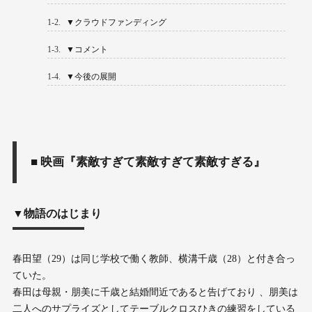
1-2.
▼クラウドファンディング
1-3.
▼コメント
1-4.
▼今後の展開
■ 映画『素敵すぎて素敵すぎて素敵すぎる』
▼物語のはじまり
春田望（29）は同じ学校で働く教師、横溝千歳（28）と付き合っ
ていた。
春田は母親・朋美に千歳と結婚間近であると告げており 、朋美は
二人へのサプライズとしてテーブルクロスひきの練習をしている