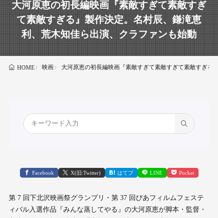
⼤河原恵の初⻑編映画『素敵すぎて素敵すぎ
て素敵すぎる』製作決定。名村⾠、鎌滝恵
利、荒⽊知佳ら出演、クラファンも始動
映画
⼤河原恵の初⻑編映画『素敵すぎて素敵すぎて素敵すぎる
HOME
Facebook
X(旧:Twitter)
はてブ
LINE
Pocket
第 7 回下北沢映画祭グランプリ・第 37 回ぴあフィルムフェステ
ィバル入選作品『みんな蒸してやる』の大河原恵が脚本・監督・