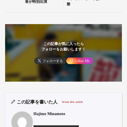
香が特別出演
禁
この記事が気に入ったら
フォローをお願いします！
フォローする
Follow Me
この記事を書いた人
Wrote this article
Hajime Minamoto