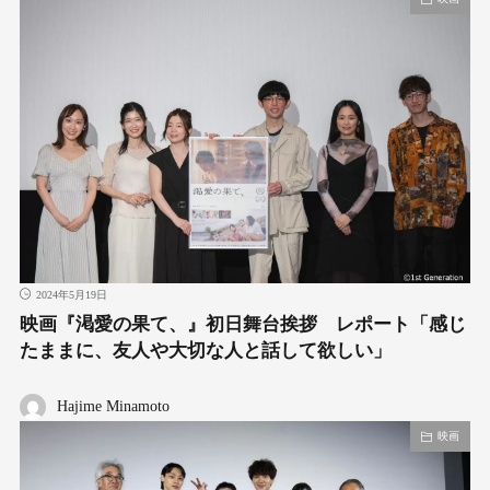
2024年5月19日
映画『渇愛の果て、』初日舞台挨拶 レポート「感じ
たままに、友人や大切な人と話して欲しい」
Hajime Minamoto
映画