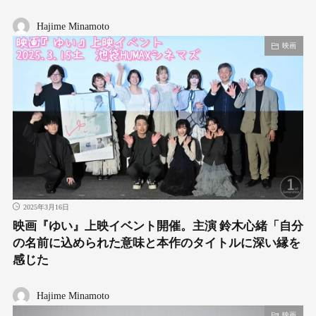
Hajime Minamoto
映画
2025年3月16日
映画『ゆい』上映イベント開催。主演 鈴木心緒「自分
の名前に込められた意味と本作のタイトルに深い縁を
感じた
Hajime Minamoto
映画