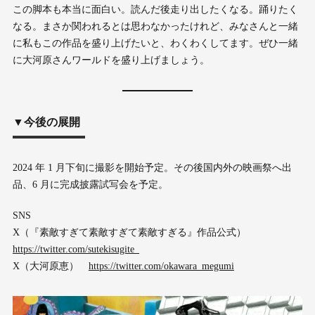
この脚本も本当に面白い。読んだ後走り出したくなる。踊りたく
なる。まさか関われるとは思わなかったけれど、みなさんと一緒
に私もこの作品を盛り上げたいと、わくわくしてます。ぜひ一緒
に大河原さんワールドを盛り上げましょう。
▼今後の展開
2024 年 1 月下旬に撮影を開始予定。その後国内外の映画祭へ出
品、6 月に完成披露試写会を予定。
SNS
X（『素敵すぎて素敵すぎて素敵すぎる』作品公式）
https://twitter.com/sutekisugite_
X（大河原恵）
https://twitter.com/okawara_megumi