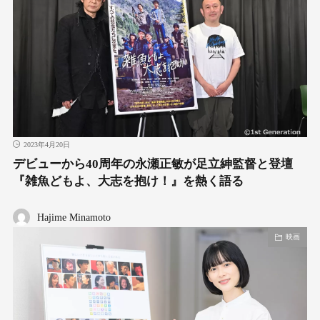
2023年4月20日
デビューから40周年の永瀬正敏が足立紳監督と登壇
『雑魚どもよ、大志を抱け！』を熱く語る
Hajime Minamoto
映画