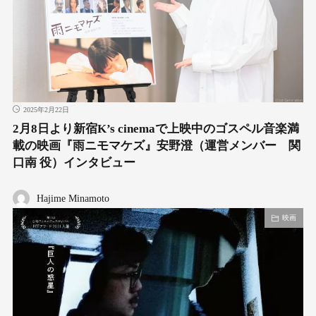
2025年2月22日
2月8日より新宿K’s cinemaで上映中のゴスペル音楽満
載の映画『雨ニモマケズ』安野澄（運営メンバー 関
口南 役）インタビュー
Hajime Minamoto
映画