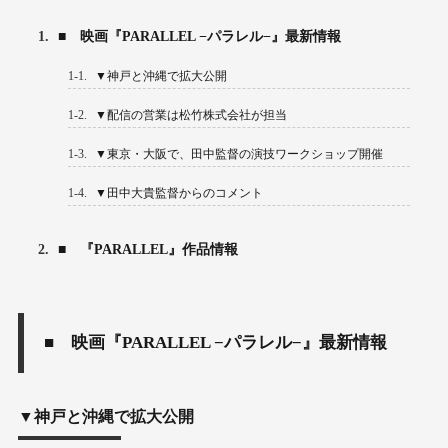
1.
■ 映画『PARALLEL −パラレル−』最新情報
1-1.
▼神戸と沖縄で拡大公開
1-2.
▼配信の営業は松竹株式会社が担当
1-3.
▼東京・大阪で、田中監督の演技ワークショップ開催
1-4.
▼田中大貴監督からのコメント
2.
■ 『PARALLEL』作品情報
■ 映画『PARALLEL −パラレル−』最新情報
▼神戸と沖縄で拡大公開