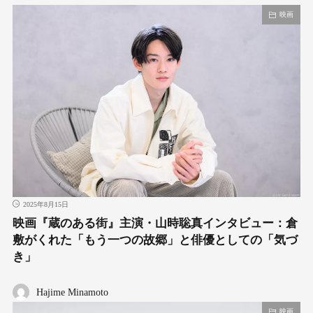
映画
2025年8月15日
映画『蔵のある街』主演・山時聡真インタビュー：倉
敷がくれた「もう一つの故郷」と俳優としての「気づ
き」
Hajime Minamoto
映画