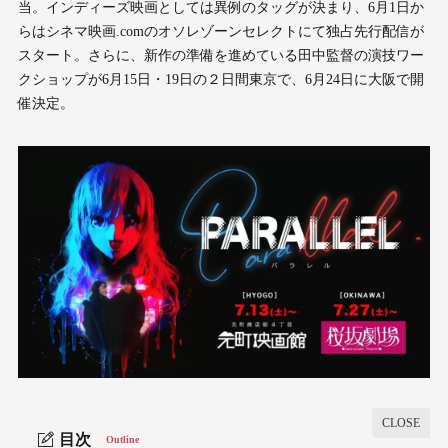
当。インディーズ映画としては異例のタッグが決まり、6月1日か
らはシネマ映画.comのオソレゾーンセレクトにて独占先行配信が
スタート。さらに、新作の準備を進めている田中監督の演技ワー
クショップが6月15日・19日の２日間東京で、6月24日に大阪で開
催決定。
目次
Outline