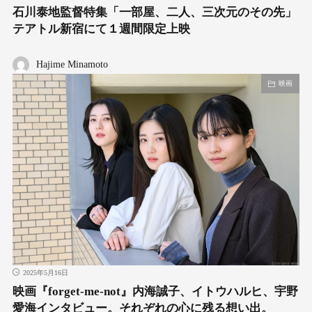
石川泰地監督特集「一部屋、二人、三次元のその先」
テアトル新宿にて１週間限定上映
Hajime Minamoto
映画
2025年5月16日
映画『forget-me-not』内海誠子、イトウハルヒ、宇野
愛海インタビュー。それぞれの心に残る想い出。