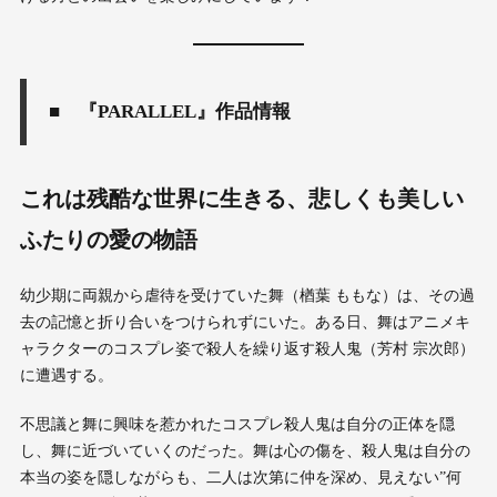
■ 『PARALLEL』作品情報
これは残酷な世界に生きる、悲しくも美しい
ふたりの愛の物語
幼少期に両親から虐待を受けていた舞（楢葉 ももな）は、その過
去の記憶と折り合いをつけられずにいた。ある日、舞はアニメキ
ャラクターのコスプレ姿で殺人を繰り返す殺人鬼（芳村 宗次郎）
に遭遇する。
不思議と舞に興味を惹かれたコスプレ殺人鬼は自分の正体を隠
し、舞に近づいていくのだった。舞は心の傷を、殺人鬼は自分の
本当の姿を隠しながらも、二人は次第に仲を深め、見えない”何