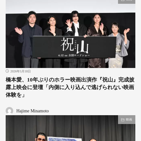
2026年5月18日
橋本愛、10年ぶりのホラー映画出演作『祝山』完成披
露上映会に登壇「内側に入り込んで逃げられない映画
体験を」
Hajime Minamoto
映画