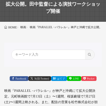
拡大公開。田中監督による演技ワークショッ
プ開催
映画
映画『PARALLEL −パラレル−』神戸と沖縄で拡大公開
HOME
Facebook
X(旧:Twitter)
はてブ
LINE
Pocket
映画『PARALLEL −パラレル−』が神戸と沖縄にて拡大公開決
定。元町映画館で7月13日（土）〜1週間、桜坂劇場で7月27日
(土)〜1週間上映される。また、配信の営業を松竹株式会社が担