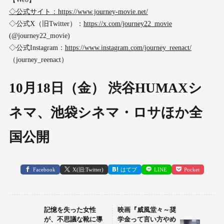
◇公式サイト：
https://www.journey-movie.net/
◇公式X（旧Twitter）：
https://x.com/journey22_movie
(@journey22_movie)
◇公式Instagram：
https://www.instagram.com/journey_reenact/
（journey_reenact）
10月18日（金） 渋谷HUMAXシ
ネマ、池袋シネマ・ロサほか全
国公開
Facebook
X(旧:Twitter)
はてブ
LINE
Pocket
記憶を失った女性
映画『威風堂々～奨
が、不思議な靴に導
学金って言い方やめ