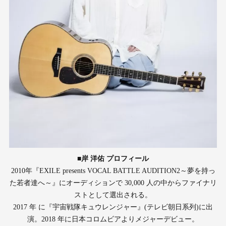
■岸 洋佑 プロフィール
2010年『EXILE presents VOCAL BATTLE AUDITION2～夢を持っ
た若者達へ～』にオーディションで 30,000 人の中からファイナリ
ストとして選出される。
2017 年 に『宇宙戦隊キュウレンジャー』(テレビ朝日系列)に出
演。2018 年に日本コロムビアよりメジャーデビュー。