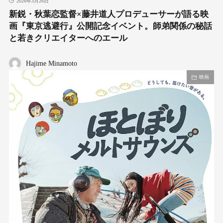
2026年3月26日
新鋭・秋葉恋監督×藤井道人プロデューサーが語る映
画『東京逃避行』公開記念イベント。師弟関係の秘話
と若きクリエイターへのエール
Hajime Minamoto
映画