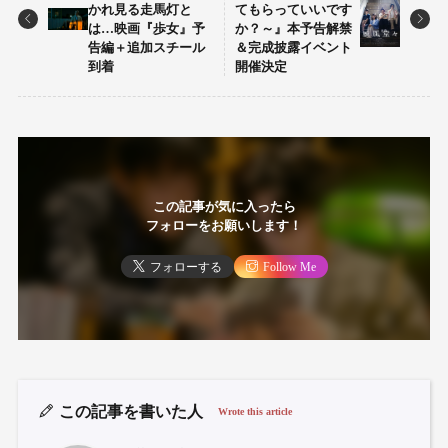
かれ見る走馬灯と
てもらっていいです
は…映画『歩女』予
か？～』本予告解禁
告編＋追加スチール
＆完成披露イベント
到着
開催決定
この記事が気に入ったら
フォローをお願いします！
フォローする
Follow Me
この記事を書いた人
Wrote this article