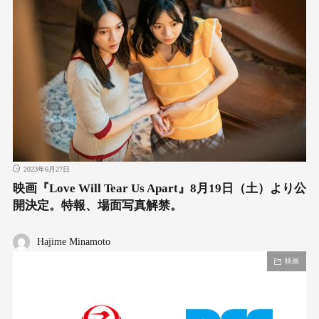
2023年6月27日
映画『Love Will Tear Us Apart』8月19日（土）より公
開決定。特報、場面写真解禁。
Hajime Minamoto
映画