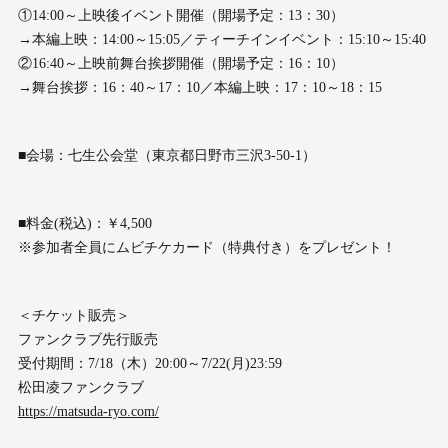
①14:00～上映後イベント開催（開場予定：13：30）
→本編上映：14:00～15:05／ティーチインイベント：15:10～15:40
②16:40～上映前舞台挨拶開催（開場予定：16：10）
→舞台挨拶：16：40～17：10／本編上映：17：10～18：15
■会場：七生公会堂（東京都日野市三沢3-50-1）
■料金(税込)：￥4,500
※参加者全員にムビチケカード（特典付き）をプレゼント！
＜チケット販売＞
ファンクラブ先行販売
受付期間：7/18（木）20:00～7/22(月)23:59
松田凌ファンクラブ
https://matsuda-ryo.com/