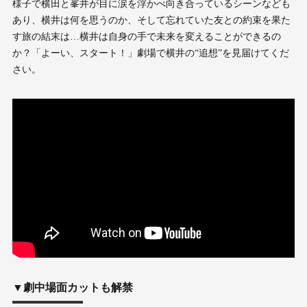
様子で横田と峯井が目に涙を浮かべ向き合っているシーンなども
あり、横井は何を思うのか、そして忘れていた友との約束を果た
す旅の結末は…横井は自身の手で未来を変えることができるの
か？「よーい、スタート！」劇場で横井の“追想”を見届けてくだ
さい。
▼劇中場面カットも解禁