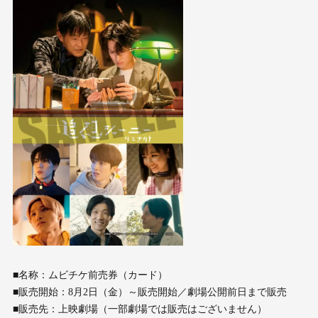
■名称：ムビチケ前売券（カード）
■販売開始：8月2日（金）～販売開始／劇場公開前日まで販売
■販売先：上映劇場（一部劇場では販売はございません）