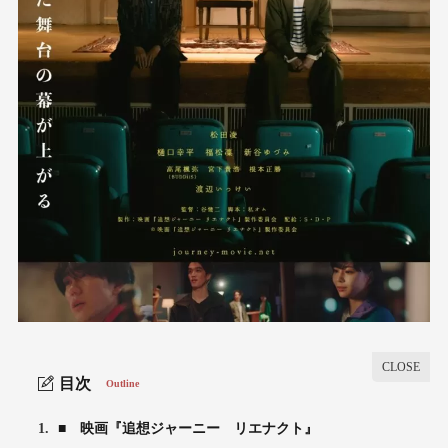
目次
Outline
1.
■ 映画『追想ジャーニー リエナクト』