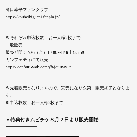
樋口幸平ファンクラブ
https://kouheihiguchi.fanpla.jp/
※それぞれ申込枚数：お一人様2枚まで
一般販売
販売期間：7/26（金）10:00～8/3(土)23:59
カンフェティにて販売
https://confetti-web.com/@/journey_r
※先着販売となりますので、完売になり次第、販売終了となりま
す。
※申込枚数：お一人様2枚まで
▼特典付きムビチケ８月２日より販売開始