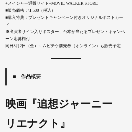
+メイジャー通販サイト+MOVIE WALKER STORE
■販売価格：\1,500（税込）
■購入特典：プレゼントキャンペーン付きオリジナルポストカー
ド
※出演者サイン入りポスター、台本が当たるプレゼントキャンペ
ーン応募権付
同日8月2日（金）～ムビチケ前売券（オンライン）も販売予定
■ 作品概要
映画『追想ジャーニー
リエナクト』