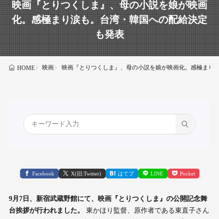
映画『とりつくしま』、母の小説を娘が映画
化。感極まり涙も。台湾・韓国への配給決定
も発表
映画
映画『とりつくしま』、母の小説を娘が映画化。感極まり
HOME
Facebook
X(旧:Twitter)
はてブ
LINE
Pocket
9月7日、新宿武蔵野館にて、映画『とりつくしま』の公開記念舞
台挨拶が行われました。
東かほり監督、原作者である東直子さん