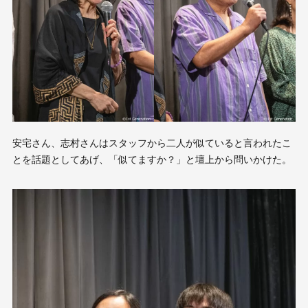
安宅さん、志村さんはスタッフから二人が似ていると言われたこ
とを話題としてあげ、「似てますか？」と壇上から問いかけた。