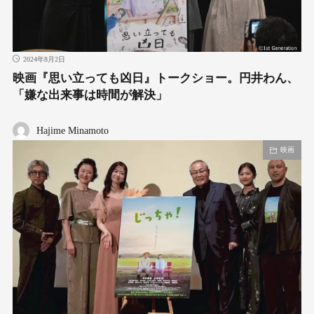
2024年8月2日
映画『思い立っても凶日』トークショー。円井わん、
「嫌な出来事は時間が解決」
Hajime Minamoto
映画