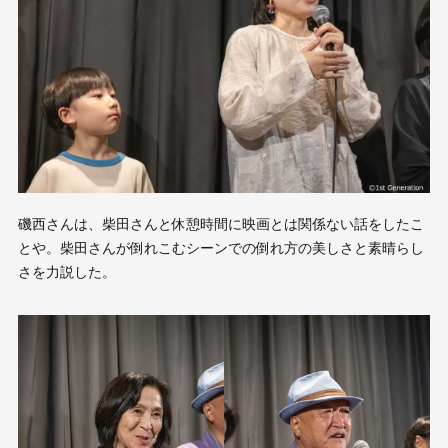
磯西さんは、柴田さんと休憩時間に映画とは関係ない話をしたこ
とや。柴田さんが倒れこむシーンでの倒れ方の美しさと素晴らし
さを力説した。