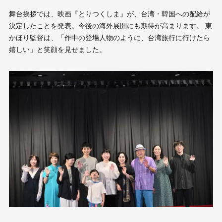
舞台挨拶では、映画『とりつくしま』が、台湾・韓国への配給が
決定したことを発表。今後の海外展開にも期待が高まります。 東
かほり監督は、「作中の登場人物のように、台湾旅行に行けたら
嬉しい」と笑顔を見せました。