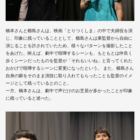
橋本さんと櫛島さんは、映画「とりつくしま」の中で夫婦役を演
じ、印象に残っていることとして、櫛島さんは東監督から自由に
演じることを許されていたため、様々なパターンを撮影したこと
をあげた。例えば、劇中で喧嘩するシーンも、もともとは仲良く
歩くシーンだったものを監督が「それもいいね」と言ってくれた
おかげで喧嘩するシーンに変更になったという。 また、櫛島さん
自身の癖をそのまま演技に取り入れてもらったことも監督のイメ
ージとして残っているとのこと。
一方、橋本さんは、劇中で声だけのお芝居が多かったことが印象
に残っていると述べた。