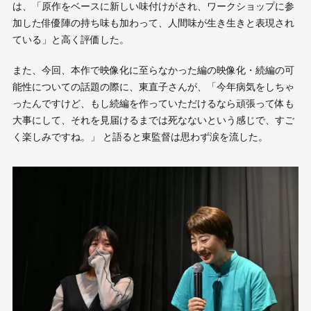
は、「原作をベースに新しい味付けがされ、ワークショップに参
加した俳優陣の持ち味も加わって、人間味が生き生きと表現され
ている」と高く評価した。
また、今回、本作で映像化に至らなかった編の映像化・続編の可
能性についての話題の際に、東直子さんが、「今年病気をしちゃ
ったんですけど、もし続編を作っていただけるなら頑張って体も
大事にして、それを見届けるまでは死なないという感じで、すご
く楽しみですね。」 と語ると東監督は思わず涙を流した。