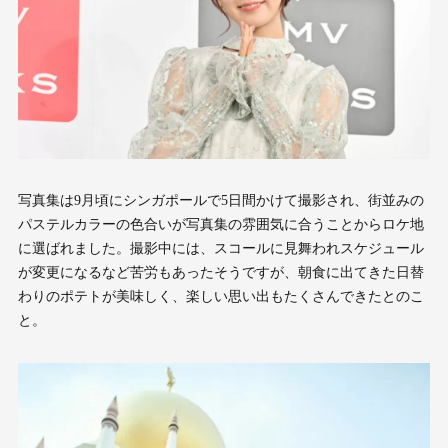
写真集は9月頃にシンガポールで5日間かけて撮影され、街並みの
パステルカラーの色合いが写真集の雰囲気に合うことからロケ地
に選ばれました。撮影中には、スコールに見舞われスケジュール
が変更になるなど苦労もあったそうですが、朝食に出てきた日替
わりのポテトが美味しく、楽しい思い出もたくさんできたとのこ
と。