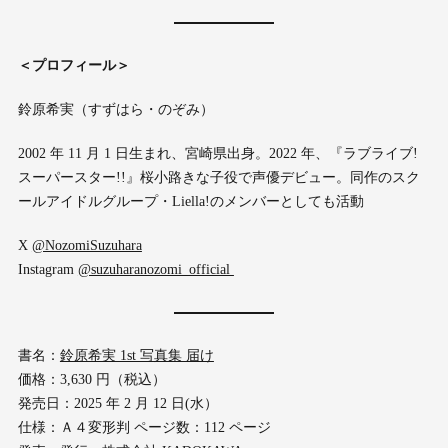
＜プロフィール＞
鈴原希実（すずはら・のぞみ）
2002 年 11 月 1 日生まれ、宮崎県出身。2022 年、『ラブライブ!
スーパースター!!』桜小路きな子役で声優デビュー。同作のスク
ールアイドルグループ・Liella!のメンバーとしても活動
X
@NozomiSuzuhara
Instagram
@suzuharanozomi_official
書名：
鈴原希実 1st 写真集 届け
価格：3,630 円（税込）
発売日：2025 年 2 月 12 日(水）
仕様：Ａ４変形判 ページ数：112 ページ