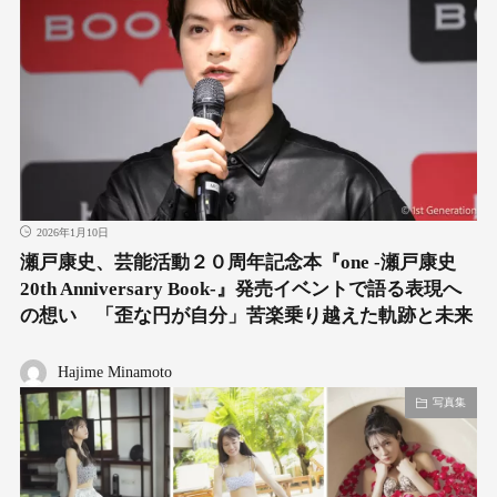
2026年1月10日
瀬戸康史、芸能活動２０周年記念本『one -瀬戸康史
20th Anniversary Book‐』発売イベントで語る表現へ
の想い 「歪な円が自分」苦楽乗り越えた軌跡と未来
Hajime Minamoto
写真集