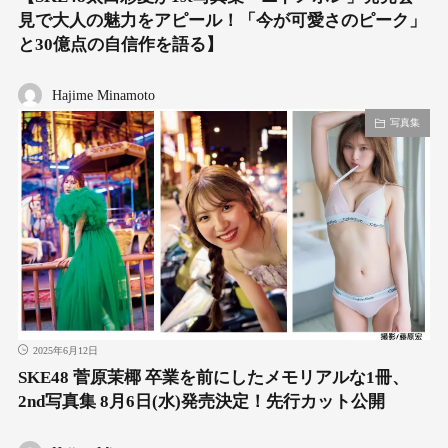
見で大人の魅力をアピール！「今が可愛さのピーク」
と30億点の自信作を語る】
Hajime Minamoto
写真集
2025年6月12日
SKE48 菅原茉椰 卒業を前にしたメモリアルな1冊、
2nd写真集 8月6日(水)発売決定！先行カット公開