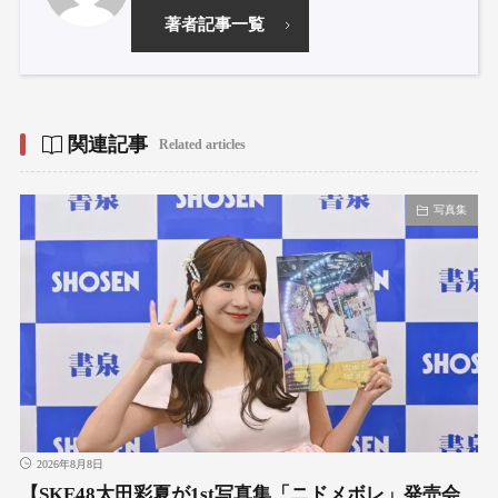
著者記事一覧
関連記事
Related articles
写真集
2026年8月8日
【SKE48太田彩夏が1st写真集「ニドメボレ」発売会