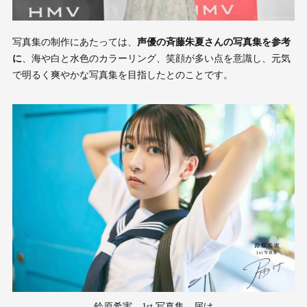
写真集の制作にあたっては、
声優の斉藤朱夏さんの写真集を参考
に
、海や白と水色のカラーリング、笑顔が多い点を意識し、元気
で明るく爽やかな写真集を目指したとのことです。
鈴原希実 1st 写真集 届け