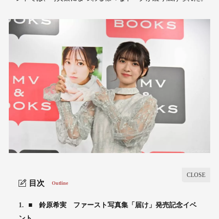
目次
Outline
1.
■ 鈴原希実 ファースト写真集「届け」発売記念イベ
ント