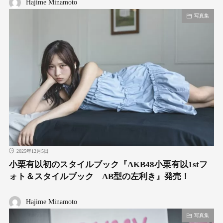
Hajime Minamoto
写真集
2025年12月5日
小栗有以初のスタイルブック『AKB48小栗有以1stフ
ォト＆スタイルブック AB型の左利き』発売！
Hajime Minamoto
写真集