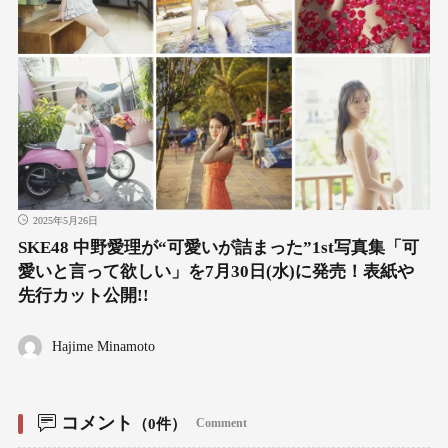
2025年5月26日
SKE48 中野愛理が“可愛いが詰まった”1st写真集「可
愛いと言って欲しい」を7月30日(水)に発売！表紙や
先行カット公開!!
Hajime Minamoto
コメント
（0件）
Comment