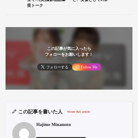
笑トーク
この記事が気に入ったら
フォローをお願いします！
フォローする
Follow Me
この記事を書いた人
Wrote this article
Hajime Minamoto