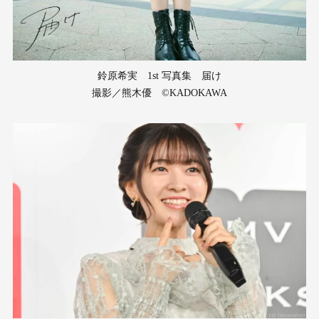
鈴原希実 1st 写真集 届け
撮影／熊木優 ©KADOKAWA