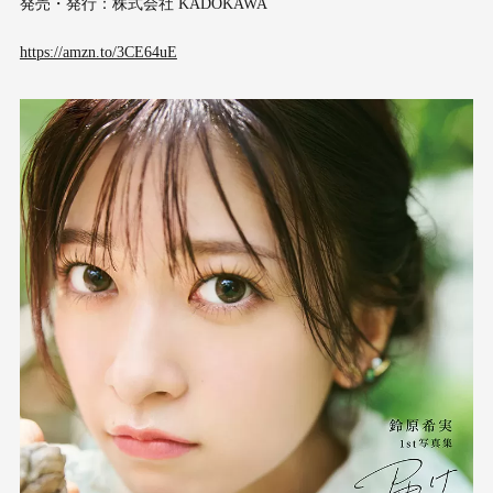
発売・発行：株式会社 KADOKAWA
https://amzn.to/3CE64uE