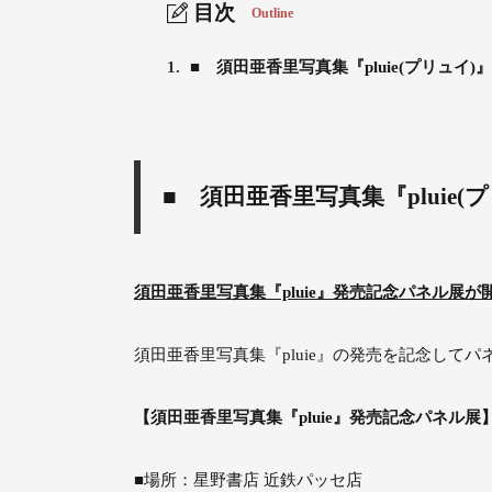
目次
Outline
1.
■ 須田亜香里写真集『pluie(プリュイ)』
■ 須田亜香里写真集『pluie(
須田亜香里写真集『pluie』発売記念パネル展が
須田亜香里写真集『pluie』の発売を記念してパ
【須田亜香里写真集『pluie』発売記念パネル展
■場所：星野書店 近鉄パッセ店