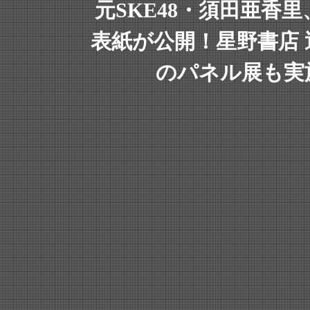
元SKE48・須田亜香
表紙が公開！星野書店
のパネル展も実