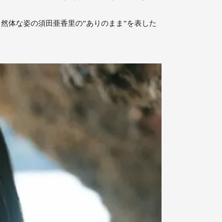
自然体な姿の須田亜香里の”ありのまま”を表した