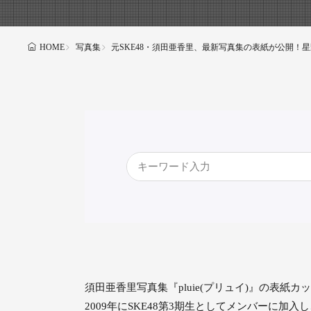
写真集
元SKE48・須田亜香里、最新写真集の表紙が公開！
HOME
須田亜香里写真集『pluie(プリュイ)』の表紙カ
2009年にSKE48第3期生としてメンバーに