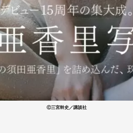
Ⓒ三宮幹史／講談社