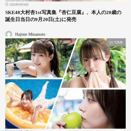
2025年9月18日
SKE48大村杏1st写真集『杏仁豆腐』、本人の20歳の
誕生日当日の9月20日(土)に発売
Hajime Minamoto
写真集