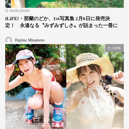
2024年12月28日
iLiFE!・那蘭のどか、1st写真集 2月6日に発売決
定！ 永遠なる〝みずみずしさ〟が詰まった一冊に
Hajime Minamoto
写真集