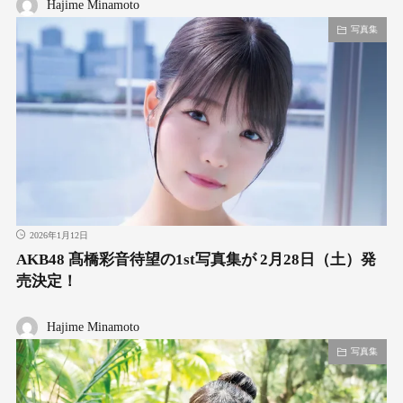
Hajime Minamoto
写真集
2026年1月12日
AKB48 髙橋彩音待望の1st写真集が 2月28日（土）発
売決定！
Hajime Minamoto
写真集