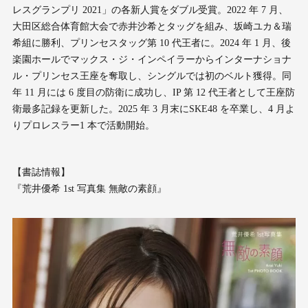
レスグランプリ 2021」の各新人賞をダブル受賞。2022 年 7 月、
大田区総合体育館大会で赤井沙希とタッグを組み、坂崎ユカ＆瑞
希組に勝利、プリンセスタッグ第 10 代王者に。2024 年 1 月、後
楽園ホールでマックス・ジ・インペイラーからインターナショナ
ル・プリンセス王座を奪取し、シングルでは初のベルト獲得。同
年 11 月には 6 度目の防衛に成功し、IP 第 12 代王者として王座防
衛最多記録を更新した。2025 年 3 月末にSKE48 を卒業し、4 月よ
りプロレスラー1 本で活動開始。
【書誌情報】
『荒井優希 1st 写真集 無敵の素顔』