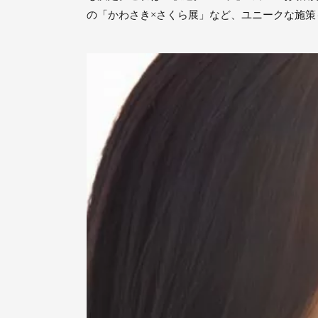
の「かわさき×さくら展」など、ユニークな施