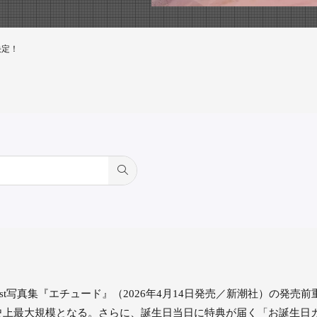
決定！
st写真集『エチュード』（2026年4月14日発売／新潮社）の発売
史上最大規模となる。さらに、誕生日当日に特典が届く「お誕生日