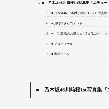
1.
■ 乃木坂46川﨑桜1st写真集『エチュー
1-1.
■ 乃木坂46 5期生川﨑桜1stソロ写真集
1-2.
■ 川﨑桜さんコメント
1-3.
■ 「♡23歳のお誕生日“当日”に届く
1-4.
■ プロフィール
1-5.
■ 書籍データ
■ 乃木坂46川﨑桜1st写真集