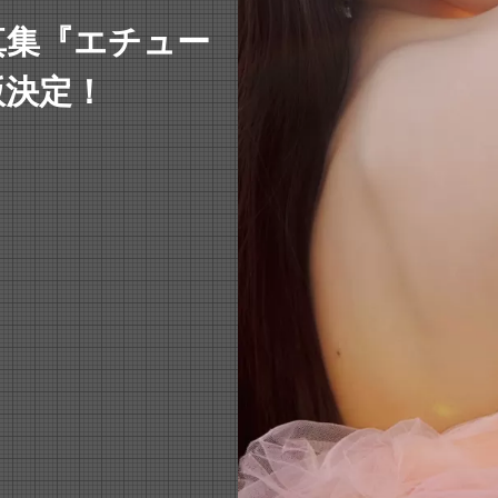
写真集『エチュー
版決定！