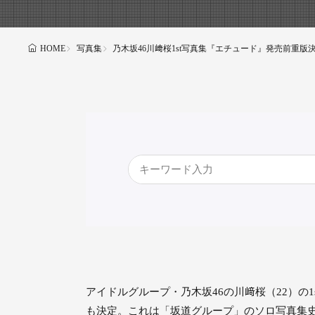
写真集
乃木坂46川﨑桜1st写真集『エチュード』発売前重版
HOME
アイドルグループ・乃木坂46の川﨑桜（22）の1
も決定。これは「坂道グループ」のソロ写真集