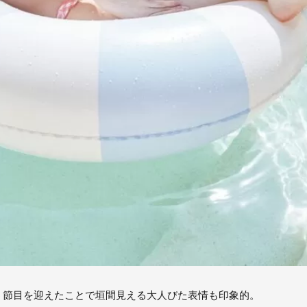
う節目を迎えたことで垣間見える大人びた表情も印象的。