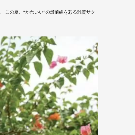
。 この夏、“かわいい”の最前線を彩る雑賀サク