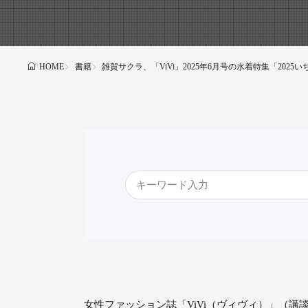
書籍
雑賀サクラ、「ViVi」2025年6月号の水着特集「202
HOME
女性ファッション誌「ViVi（ヴィヴィ）」（講談