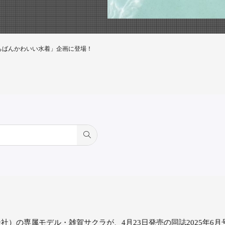
5いちばんかわいい水着」企画に登場！
社）の専属モデル・雑賀サクラが、4月23日発売の同誌2025年6月