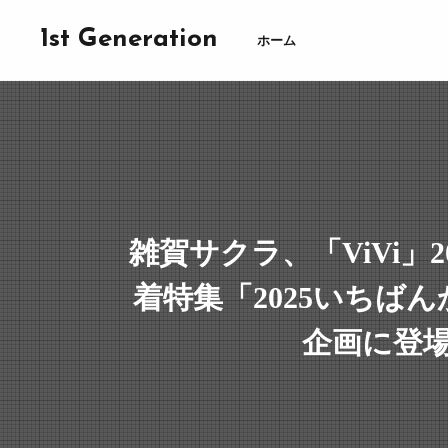
1st Generation
ホーム
雑賀サクラ、「ViVi」2
着特集「2025いちば
企画に登