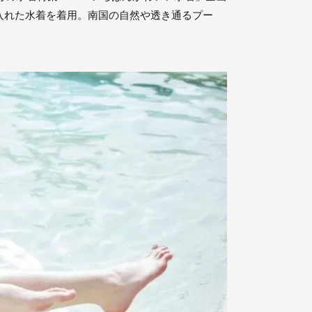
入れた水着を着用。南国の自然や透き通るプー