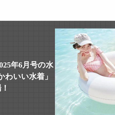
025年6月号の水
んかわいい水着」
場！