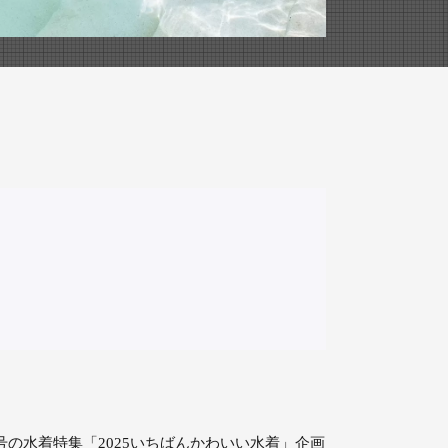
号の水着特集「2025いちばんかわいい水着」企画