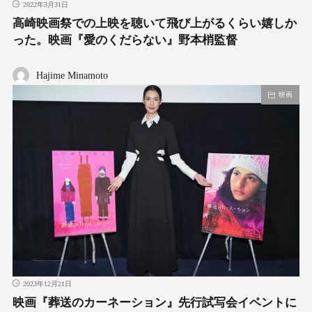
2022年3月31日
高崎映画祭での上映を聴いて飛び上がるくらい嬉しか
った。映画『愛のくだらない』野本梢監督
Hajime Minamoto
映画
2023年12月21日
映画『葬送のカーネーション』先行試写会イベントに