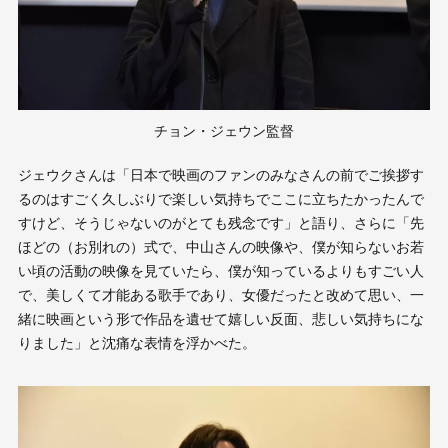
チョン・ジェウン監督
ジェウクさんは「日本で映画のファンのみなさんの前でご挨拶す
るのはすごく久しぶりで楽しい気持ちでここに立ちたかったんで
すけど、そうじゃないのがとても残念です」と語り、さらに「先
ほどの（お別れの）式で、中山さんの映像や、僕が知らないお若
い頃の活動の映像を見ていたら、僕が知っているよりもすごい人
で、美しくて才能ある歌手であり、女優だったと改めて思い、一
緒に映画という形で作品を遺せて嬉しい反面、悲しい気持ちにな
りました」と沈痛な表情を浮かべた。