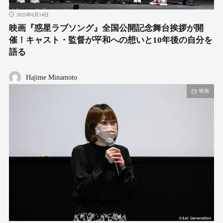
2025年6月14日
映画『惑星ラブソング』全国公開記念舞台挨拶が開
催！キャスト・監督が平和への想いと10年後の自分を
語る
Hajime Minamoto
映画