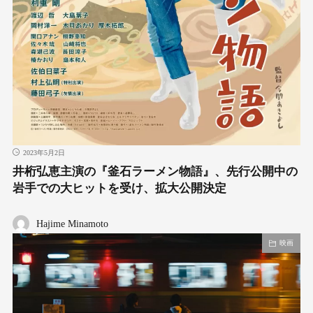
2023年5月2日
井桁弘恵主演の『釜石ラーメン物語』、先行公開中の
岩手での大ヒットを受け、拡大公開決定
Hajime Minamoto
映画