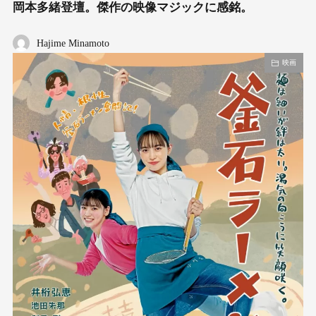
岡本多緒登壇。傑作の映像マジックに感銘。
Hajime Minamoto
映画