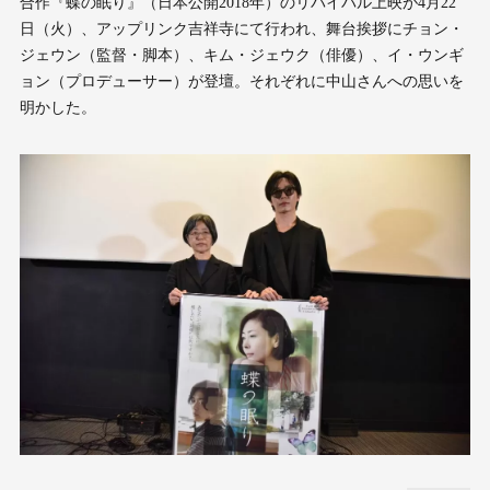
合作『蝶の眠り』（日本公開2018年）のリバイバル上映が4月22
日（火）、アップリンク吉祥寺にて行われ、舞台挨拶にチョン・
ジェウン（監督・脚本）、キム・ジェウク（俳優）、イ・ウンギ
ョン（プロデューサー）が登壇。それぞれに中山さんへの思いを
明かした。