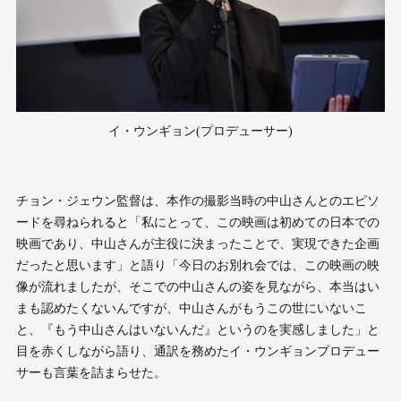
イ・ウンギョン(プロデューサー)
チョン・ジェウン監督は、本作の撮影当時の中山さんとのエピソ
ードを尋ねられると「私にとって、この映画は初めての日本での
映画であり、中山さんが主役に決まったことで、実現できた企画
だったと思います」と語り「今日のお別れ会では、この映画の映
像が流れましたが、そこでの中山さんの姿を見ながら、本当はい
まも認めたくないんですが、中山さんがもうこの世にいないこ
と、『もう中山さんはいないんだ』というのを実感しました」と
目を赤くしながら語り、通訳を務めたイ・ウンギョンプロデュー
サーも言葉を詰まらせた。