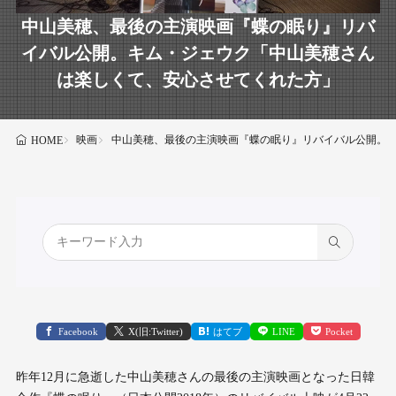
中山美穂、最後の主演映画『蝶の眠り』リバ
イバル公開。キム・ジェウク「中山美穂さん
は楽しくて、安心させてくれた方」
映画
中山美穂、最後の主演映画『蝶の眠り』リバイバル公開。
HOME
Facebook
X(旧:Twitter)
はてブ
LINE
Pocket
昨年12月に急逝した中山美穂さんの最後の主演映画となった日韓