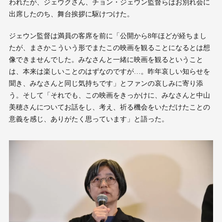
われたが、ジェウクさん、チョン・ジェウン監督らはお別れ会に
出席したのち、舞台挨拶に駆けつけた。
ジェウン監督は満員の客席を前に「公開から8年ほどが経ちまし
たが、まさかこういう形でまたこの映画を観ることになるとは想
像できませんでした。みなさんと一緒に映画を観るということ
は、本来は楽しいことのはずなのですが…。昨年哀しい知らせを
聞き、みなさんと同じ気持ちです」とファンの哀しみに寄り添
う。そして「それでも、この映画をきっかけに、みなさんと中山
美穂さんについてお話をし、考え、祈る機会をいただけたことの
意義を感じ、ありがたく思っています」と語った。