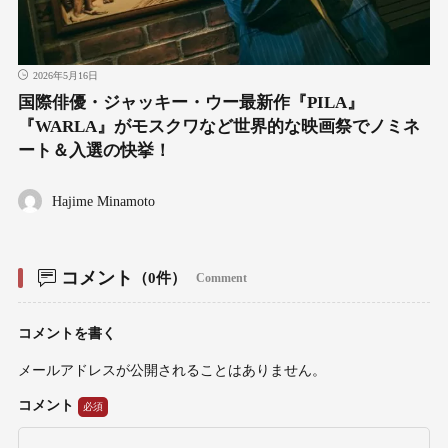
2026年5月16日
国際俳優・ジャッキー・ウー最新作『PILA』
『WARLA』がモスクワなど世界的な映画祭でノミネ
ート＆入選の快挙！
Hajime Minamoto
コメント
（0件）
Comment
コメントを書く
メールアドレスが公開されることはありません。
コメント