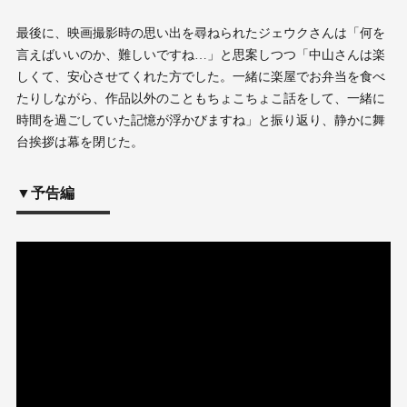
最後に、映画撮影時の思い出を尋ねられたジェウクさんは「何を
言えばいいのか、難しいですね…」と思案しつつ「中山さんは楽
しくて、安心させてくれた方でした。一緒に楽屋でお弁当を食べ
たりしながら、作品以外のこともちょこちょこ話をして、一緒に
時間を過ごしていた記憶が浮かびますね」と振り返り、静かに舞
台挨拶は幕を閉じた。
▼予告編