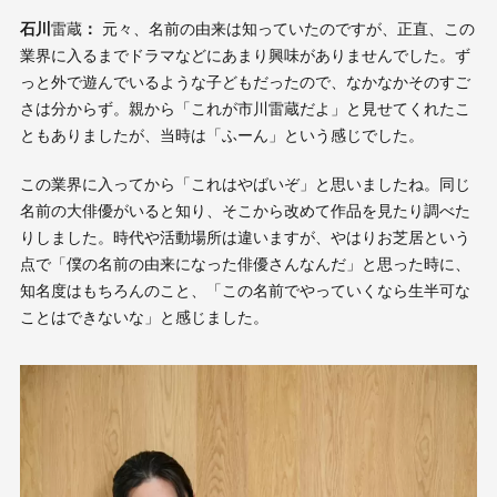
石川
雷蔵
：
元々、名前の由来は知っていたのですが、正直、この
業界に入るまでドラマなどにあまり興味がありませんでした。ず
っと外で遊んでいるような子どもだったので、なかなかそのすご
さは分からず。親から「これが市川雷蔵だよ」と見せてくれたこ
ともありましたが、当時は「ふーん」という感じでした。
この業界に入ってから「これはやばいぞ」と思いましたね。同じ
名前の大俳優がいると知り、そこから改めて作品を見たり調べた
りしました。時代や活動場所は違いますが、やはりお芝居という
点で「僕の名前の由来になった俳優さんなんだ」と思った時に、
知名度はもちろんのこと、「この名前でやっていくなら生半可な
ことはできないな」と感じました。