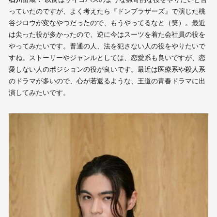
っていたのですが、よく考えたら『ドンブラザーズ』で演じた桃
谷ジロウが変なやつだったので、もうやってるなと（笑）。最近
は尖った役が多かったので、逆に今はスーツを着た会社員の役を
やってみたいです。普通の人、法を犯さない人の役をやりたいで
すね。ストーリーやジャンルとしては、恋愛系も良いですが、恋
愛しない人のポジションの役が良いです。最近は医療系や殺人系
のドラマが多いので、心が若返るような、王道の青春ドラマに出
演してみたいです。