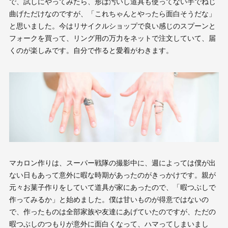
で、試しにやってみたら、形は汚いし道具も使ってない手でねじ
曲げただけなのですが、「これちゃんとやったら面白そうだな」
と思いました。今はリサイクルショップで良い感じのスプーンと
フォークを買って、リング用の万力をネットで注文していて、届
くのが楽しみです。自分で作ると愛着がわきます。
マカロン作りは、スーパー戦隊の撮影中に、週によっては僕が出
ない日もあって意外に暇な時期があったのがきっかけです。親が
元々お菓子作りをしていて道具が家にあったので、「暇つぶしで
作ってみるか」と始めました。僕は甘いものが得意ではないの
で、作ったものは全部家族や友達にあげていたのですが、ただの
暇つぶしのつもりが意外に面白くなって、ハマってしまいまし