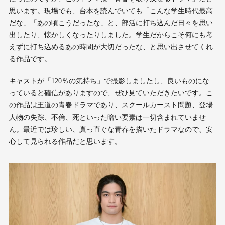
思います。現場でも、台本を読んでいても「こんな学生時代最高
だな」「あの頃こうだったな」と、部活に打ち込んだ日々を思い
出したり、懐かしくなったりしました。学生だからこそ何にも考
えずに打ち込めるあの時間が大切だったな、と思い出させてくれ
る作品です。
キャストが「120％の気持ち」で撮影しましたし、良いものにな
っていると確信がありますので、ぜひ見ていただきたいです。こ
の作品は王道の青春ドラマであり、スクールカースト問題、登場
人物の失踪、不倫、死といった暗い要素は一切含まれていませ
ん。最近では珍しい、真っ直ぐな青春を描いたドラマなので、安
心して見られる作品だと思います。