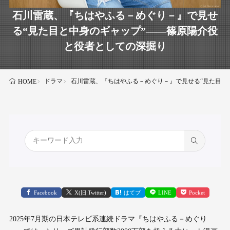
石川雷蔵、『ちはやふる－めぐり－』で見せ
る“見た目と中身のギャップ”――篠原陽介役
と役者としての深掘り
ドラマ
石川雷蔵、『ちはやふる－めぐり－』で見せる“見た目と
HOME
Facebook
X(旧:Twitter)
はてブ
LINE
Pocket
2025年7月期の日本テレビ系連続ドラマ『ちはやふる－めぐり