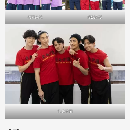
梅園高校
瑞沢高校
北央学園