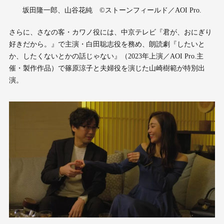
坂田隆一郎、山谷花純 ©ストーンフィールド／AOI Pro.
さらに、さなの客・カワノ役には、中京テレビ『君が、おにぎり
好きだから。』で主演・白田聡志役を務め、朗読劇『したいと
か、したくないとかの話じゃない』（2023年上演／AOI Pro.主
催・製作作品）で篠原涼子と夫婦役を演じた山崎樹範が特別出
演。