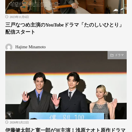
2023年11月6日
三戸なつめ主演のYouTubeドラマ「たのしいひとり」
配信スタート
Hajime Minamoto
ドラマ
2026年5月22日
伊藤健太郎と寛一郎がＷ主演！浅原ナオト原作ドラマ