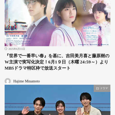
2025年6月11日
『世界で一番早い春』を基に、吉田美月喜と藤原樹の
W主演で実写化決定！6月1９日（木曜 24:59～）より
MBSドラマ特区枠で放送スタート
Hajime Minamoto
ドラマ