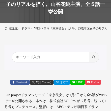
子のリアルを描く。山谷花純主演、全５話一
挙公開
ドラマ
WEBドラマ「東京彼女」1月号。25歳港区女子のリアル
HOME
Facebook
X(旧:Twitter)
はてブ
LINE
Pocket
Ella projectドラマシリーズ「東京彼女」が1月8日から全5話がWEB
で一挙公開される。本作は、株式会社AOI Pro.が12月号に続いて1
月号もプロデュース。監督には、ABC・テレビ朝日系ドラマ