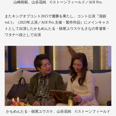
山崎樹範、山谷花純 ©ストーンフィールド／AOI Pro.
またキングオブコント2015で優勝を果たし、コント公演『混頓
vol.1』（2023年上演／AOI Pro.主催・製作作品）にメインキャス
トとして出演したかもめんたる・槙尾ユウスケもさなの常連客・
ワタナベ役として出演
かもめんたる・槙尾ユウスケ、山谷花純 ©ストーンフィールド