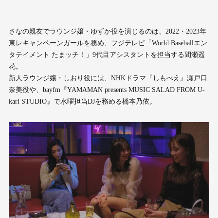
さなの親友でラウンジ嬢・ゆずか役を演じるのは、2022・2023年
東レキャンペーンガールを務め、フジテレビ「World Baseballエン
タテイメント たまッチ！」9代目アシスタントを担当する間瀬遥
花。
新人ラウンジ嬢・しおり役には、NHKドラマ『しもべえ』瀬戸口
奈美役や、bayfm『YAMAMAN presents MUSIC SALAD FROM U-
kari STUDIO』で水曜担当DJを務める橋本乃依。