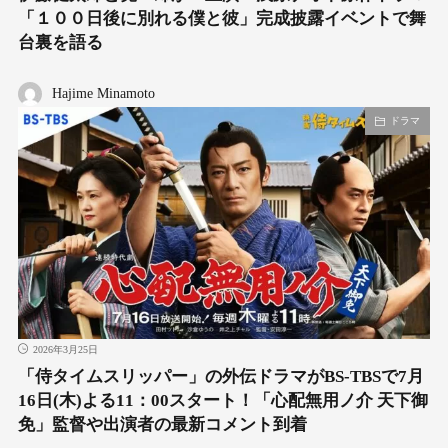
「１００日後に別れる僕と彼」完成披露イベントで舞
台裏を語る
Hajime Minamoto
ドラマ
2026年3月25日
「侍タイムスリッパー」の外伝ドラマがBS-TBSで7月
16日(木)よる11：00スタート！「心配無用ノ介 天下御
免」監督や出演者の最新コメント到着