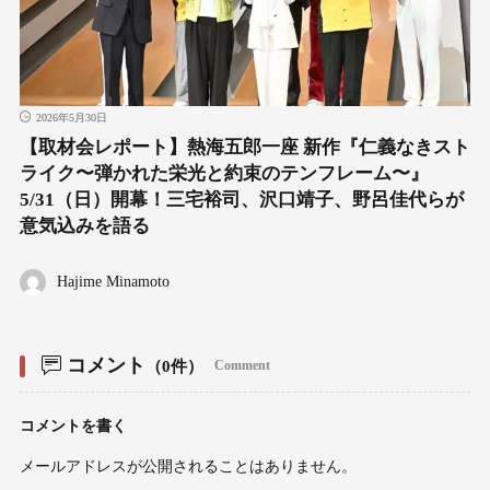
2026年5月30日
【取材会レポート】熱海五郎一座 新作『仁義なきスト
ライク〜弾かれた栄光と約束のテンフレーム〜』
5/31（日）開幕！三宅裕司、沢口靖子、野呂佳代らが
意気込みを語る
Hajime Minamoto
コメント
（0件）
Comment
コメントを書く
メールアドレスが公開されることはありません。