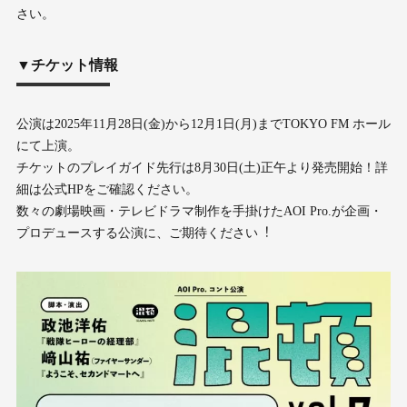
さい。
▼チケット情報
公演は2025年11⽉28⽇(⾦)から12⽉1⽇(⽉)までTOKYO FM ホール
にて上演。
チケットのプレイガイド先⾏は8⽉30⽇(⼟)正午より発売開始！詳
細は公式HPをご確認ください。
数々の劇場映画・テレビドラマ制作を⼿掛けたAOI Pro.が企画・
プロデュースする公演に、ご期待ください︕