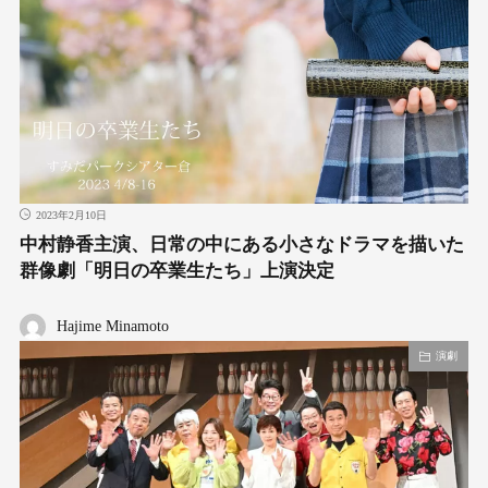
2023年2月10日
中村静香主演、日常の中にある小さなドラマを描いた
群像劇「明日の卒業生たち」上演決定
Hajime Minamoto
演劇