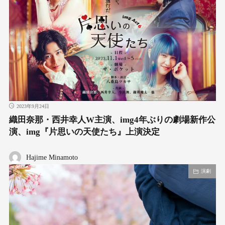
2023年9月24日
織田奈那・西井幸人W主演、img4年ぶりの劇場新作公
演、img『片思いの天使たち』上演決定
Hajime Minamoto
演劇