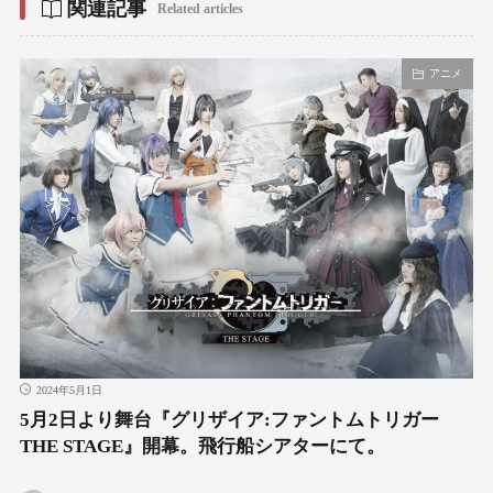
関連記事
Related articles
アニメ
2024年5月1日
5月2日より舞台『グリザイア:ファントムトリガー
THE STAGE』開幕。飛行船シアターにて。