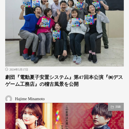
2024年5月17日
劇団『電動夏子安置システム』第47回本公演『㈱デス
ゲーム工務店』の稽古風景を公開
Hajime Minamoto
演劇