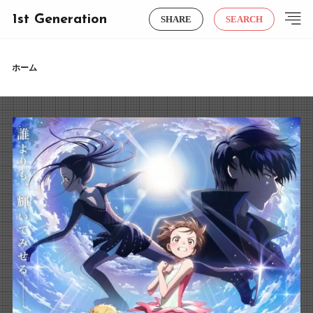
1st Generation
SHARE
SEARCH
ホーム