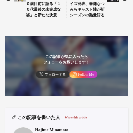
０歳目前に語る「１
イズ発表、春瀬なつ
０代最後の未完成な
みらキャスト陣が新
姿」と新たな決意
シーズンの熱量語る
この記事が気に入ったら
フォローをお願いします！
フォローする
Follow Me
この記事を書いた人
Wrote this article
Hajime Minamoto