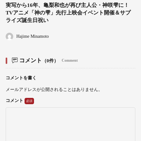
実写から16年、亀梨和也が再び主人公・神咲雫に！
TVアニメ「神の雫」先行上映会イベント開催＆サプ
ライズ誕生日祝い
Hajime Minamoto
コメント
（0件）
Comment
コメントを書く
メールアドレスが公開されることはありません。
コメント