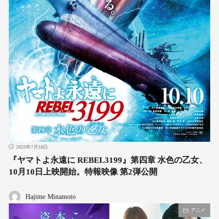
2025年7月18日
『ヤマトよ永遠に REBEL3199』第四章 水色の乙女、
10月10日上映開始。特報映像 第2弾公開
Hajime Minamoto
アニメ