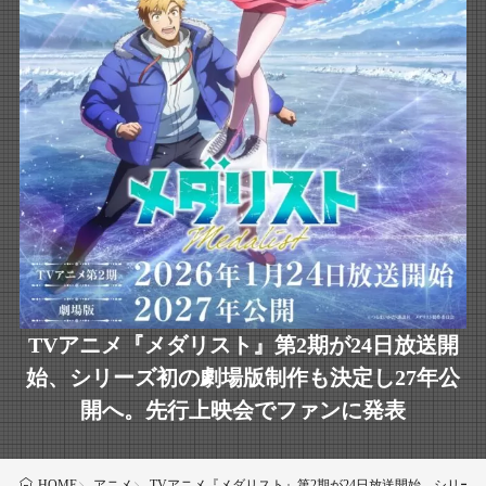
TVアニメ『メダリスト』第2期が24日放送開
始、シリーズ初の劇場版制作も決定し27年公
開へ。先行上映会でファンに発表
アニメ
TVアニメ『メダリスト』第2期が24日放送開始、シリー
HOME