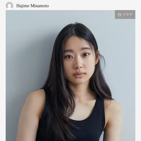
Hajime Minamoto
ドラマ