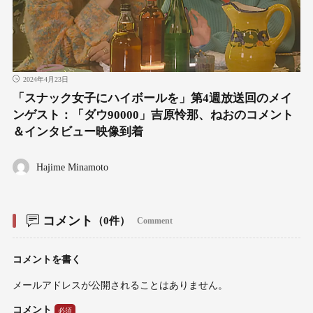
2024年4月23日
「スナック女子にハイボールを」第4週放送回のメイ
ンゲスト：「ダウ90000」吉原怜那、ねおのコメント
＆インタビュー映像到着
Hajime Minamoto
コメント
（0件）
Comment
コメントを書く
メールアドレスが公開されることはありません。
コメント