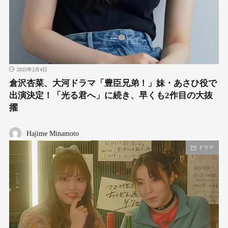
2025年2月4日
倉沢杏菜、大河ドラマ「豊臣兄弟！」妹・あさひ役で
出演決定！「光る君へ」に続き、早くも2作目の大抜
擢
Hajime Minamoto
ドラマ