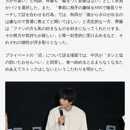
方が可愛い」と同調、齊藤も「嘘をつく必要はない」として全員
がバツを選択した。また、「事前に相手の趣味をSNSで徹底リサ
ーチして話を合わせる行為」では、秋田が「後からボロが出るの
は嫌なので普通に教えてと聞いてほしい」と否定的な一方、齊藤
は「ファンの方も私の好きなものを好きになってくれたりする。
その努力や気持ちが嬉しい」と唯一好意的に受け止めるなど、そ
れぞれの個性が浮き彫りとなった。
プライベートの「沼」について語る場面では、中沢が「ダシと塩
の効いたおせんべい」と回答し、食べ始めると止まらなくなるた
めあえてストックはしないというこだわりを明かした。