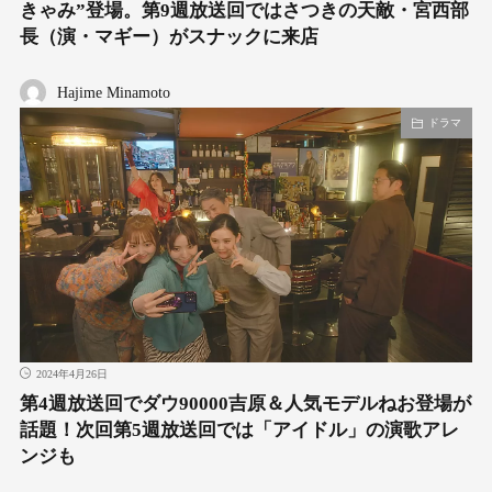
きゃみ”登場。第9週放送回ではさつきの天敵・宮西部
長（演・マギー）がスナックに来店
Hajime Minamoto
ドラマ
2024年4月26日
第4週放送回でダウ90000吉原＆人気モデルねお登場が
話題！次回第5週放送回では「アイドル」の演歌アレ
ンジも