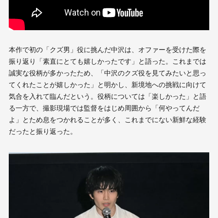
本作で初の「クズ男」役に挑んだ中沢は、オファーを受けた際を
振り返り「素直にとても嬉しかったです」と語った。これまでは
誠実な役柄が多かったため、「中沢のクズ役を見てみたいと思っ
てくれたことが嬉しかった」と明かし、新境地への挑戦に向けて
気合を入れて臨んだという。役柄については「楽しかった」と語
る一方で、撮影現場では監督をはじめ周囲から「何やってんだ
よ」とため息をつかれることが多く、これまでにない新鮮な経験
だったと振り返った。