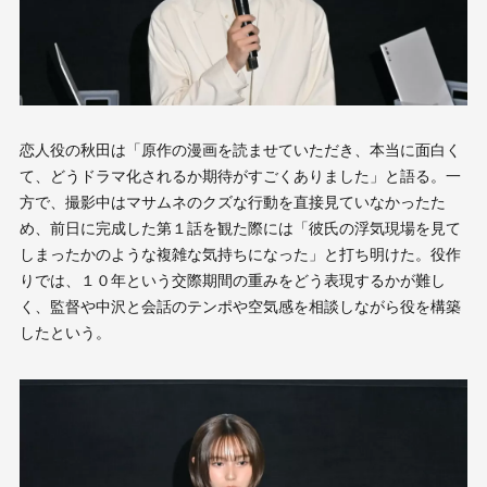
恋人役の秋田は「原作の漫画を読ませていただき、本当に面白く
て、どうドラマ化されるか期待がすごくありました」と語る。一
方で、撮影中はマサムネのクズな行動を直接見ていなかったた
め、前日に完成した第１話を観た際には「彼氏の浮気現場を見て
しまったかのような複雑な気持ちになった」と打ち明けた。役作
りでは、１０年という交際期間の重みをどう表現するかが難し
く、監督や中沢と会話のテンポや空気感を相談しながら役を構築
したという。