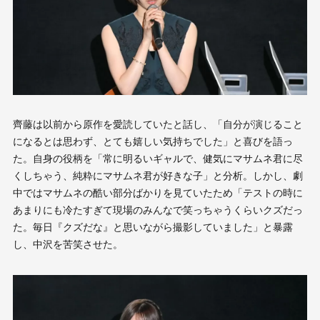
齊藤は以前から原作を愛読していたと話し、「自分が演じること
になるとは思わず、とても嬉しい気持ちでした」と喜びを語っ
た。自身の役柄を「常に明るいギャルで、健気にマサムネ君に尽
くしちゃう、純粋にマサムネ君が好きな子」と分析。しかし、劇
中ではマサムネの酷い部分ばかりを見ていたため「テストの時に
あまりにも冷たすぎて現場のみんなで笑っちゃうくらいクズだっ
た。毎日『クズだな』と思いながら撮影していました」と暴露
し、中沢を苦笑させた。