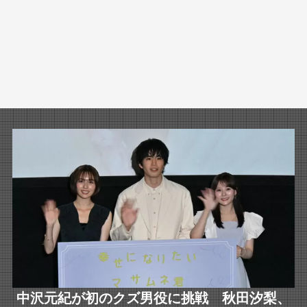
中沢元紀が初のクズ男役に挑戦 秋田汐梨、