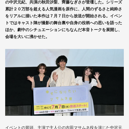
の中沢元紀、共演の秋田汐梨、齊藤なぎさが登壇した。シリーズ
累計２０万部を超える人気漫画を原作に、人間のずるさと純粋さ
をリアルに描いた本作は７月７日から放送が開始される。イベン
トではキャスト陣が撮影の舞台裏や自身の役柄への思いを語った
ほか、劇中のシチュエーションにちなんだ本音トークを展開し、
会場を大いに沸かせた。
イベントの冒頭、主演で主人公の吉田マサムネ役を演じた中沢元