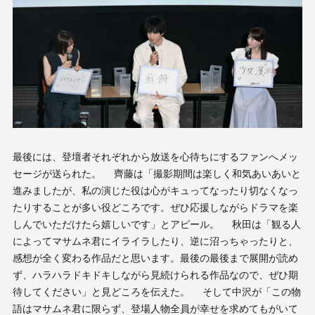
最後には、登壇者それぞれから放送を心待ちにするファンへメッ
セージが送られた。 齊藤は「撮影期間は楽しく和気あいあいと
進みましたが、私の演じた役は心がキュってなったり切なくなっ
たりすることが多い役どころです。ぜひ応援しながらドラマを楽
しんでいただけたら嬉しいです」とアピール。 秋田は「観る人
によってマサムネ君にイライラしたり、逆に沼っちゃったりと、
感想が全く変わる作品だと思います。最後の最後まで展開が読め
ず、ハラハラドキドキしながら見続けられる作品なので、ぜひ期
待してください」と見どころを伝えた。 そして中沢が「この物
語はマサムネ君に限らず、登場人物全員が幸せを求めてもがいて