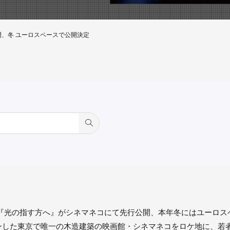
開、冬 ユーロスペースで公開決定
 『光の指す方へ』がシネマネコにて先行公開、本年冬にはユーロス
ンした東京で唯一の木造建築の映画館・シネマネコをロケ地に、若