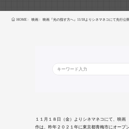
映画
映画『光の指す方へ』11/18よりシネマネコにて先行公
HOME
１１月１８日（金）よりシネマネコにて、映画
作は、昨年２０２１年に東京都青梅市にオープ