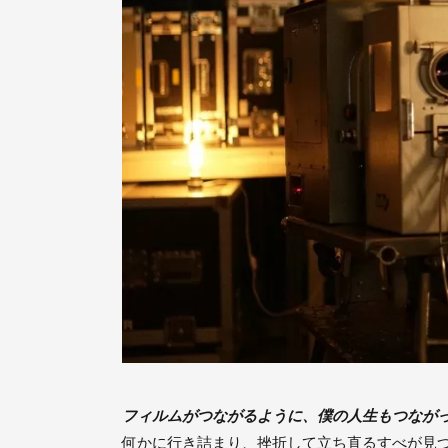
フィルムがつながるように、僕の人生もつなが
何かに行き詰まり、挫折して立ち直るすべが見