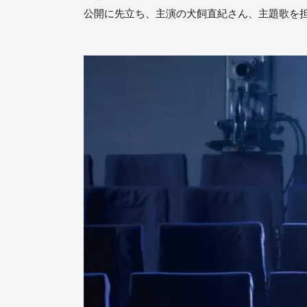
公開に先立ち、主演の犬飼直紀さん、主題歌を