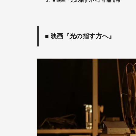
2.
■ 映画『光の指す方へ』作品情報
■ 映画『光の指す方へ』