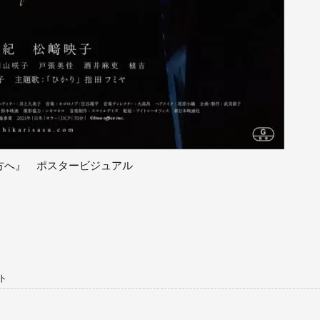
方へ』 ポスタービジュアル
ト