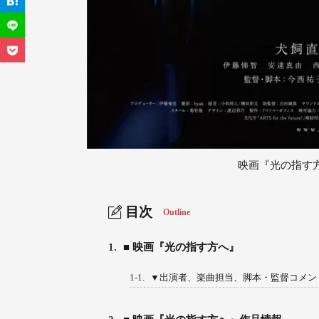
映画『光の指す
目次
Outline
1.
■ 映画『光の指す方へ』
1-1.
▼出演者、楽曲担当、脚本・監督コメン