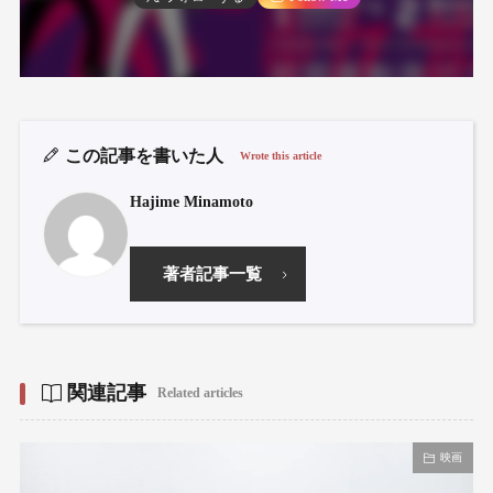
この記事を書いた人
Wrote this article
Hajime Minamoto
著者記事一覧
関連記事
Related articles
映画