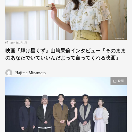
2024年6月3日
映画『輝け星くず』山﨑果倫インタビュー「そのまま
のあなたでいていいんだよって言ってくれる映画」
Hajime Minamoto
映画