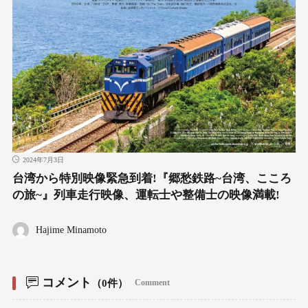
2024年7月3日
台湾から特別映像緊急到着!『郷愁鉄路~台湾、こころ
の旅~』列車走行映像、運転士や整備士の映像満載!
Hajime Minamoto
コメント
（0件）
Comment