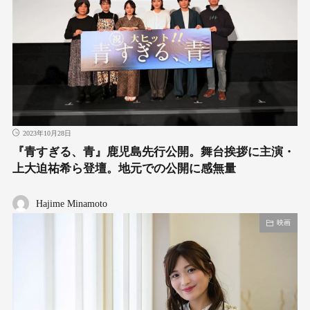
2023年10月28日
『青すぎる、青』鹿児島先行公開。舞台挨拶に主演・
上大迫祐希ら登壇。地元での公開に感無量
Hajime Minamoto
映画