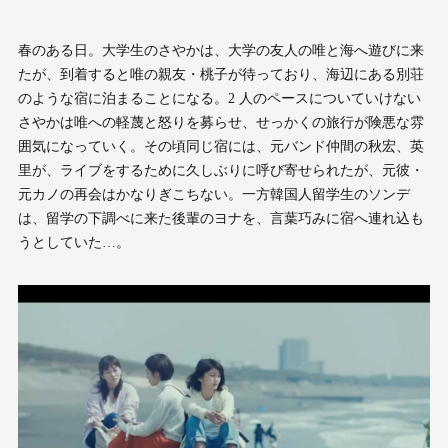
春のある日。大学生のさやかは、大学の友人の唯と海へ遊びに来
たが、到着すると唯の親友・桃子が待っており、海辺にある別荘
のような宿に泊まることになる。2 人のペースについていけない
さやかは唯への軽蔑と怒りを募らせ、せっかくの旅行が険悪な雰
囲気になっていく。その頃同じ宿には、元バンド仲間の秋宏、英
里が、ライブをするために久しぶりに呼び寄せられたが、元彼・
元カノの再会はかなりぎこちない。一方韓国人留学生のソンデ
は、留学の下調べに来た後輩のヨナを、言葉巧みに宿へ連れ込も
うとしていた…。