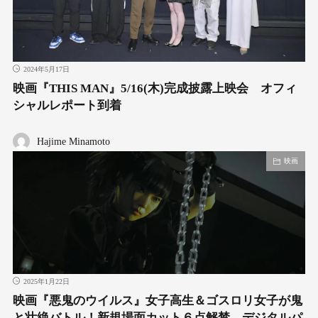
2024年5月17日
映画『THIS MAN』5/16(木)完成披露上映会 オフィ
シャルレポート到着
Hajime Minamoto
映画
2025年1月22日
映画『悪鬼のウイルス』女子高生＆ゴスロリ女子が鬼
と壮絶バトル！新規場面カット６点解禁。デジタルパ