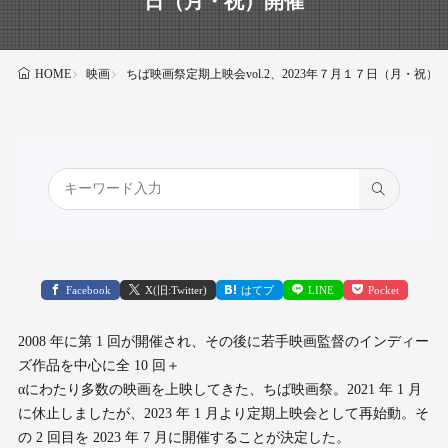
日（月・祝）開催
映画
ちば映画祭定期上映会vol.2、2023年７月１７日（月・祝）
HOME
Facebook
X(旧:Twitter)
はてブ
LINE
Pocket
2008 年に第 1 回が開催され、その後に若手映画監督のインディー
ズ作品を中心に全 10 回＋
αにわたり多数の映画を上映してきた、ちば映画祭。2021 年 1 月
に休止しましたが、2023 年 1 月より定期上映会として再始動。そ
の 2 回目を 2023 年 7 月に開催することが決定した。