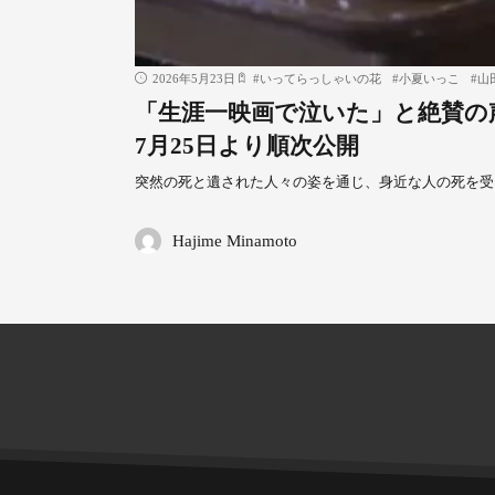
2026年5月23日
#
いってらっしゃいの花
#
小夏いっこ
#
山
「生涯一映画で泣いた」と絶賛の
7月25日より順次公開
突然の死と遺された人々の姿を通じ、身近な人の死を受
Hajime Minamoto