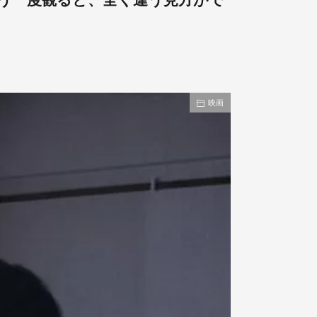
う一度観ると、全く違う見方がで
映画