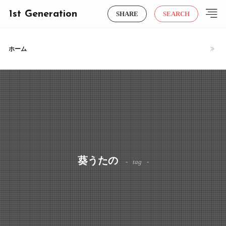
1st Generation
SHARE
SEARCH
ホーム
葵うたの
tag