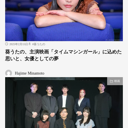
2025年2月15日
#
葵うたの
葵うたの、主演映画「タイムマシンガール」に込めた
思いと、女優としての夢
Hajime Minamoto
映画