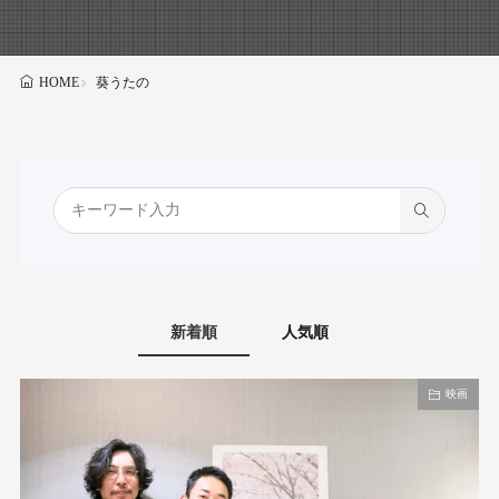
葵うたの
HOME
新着順
人気順
映画