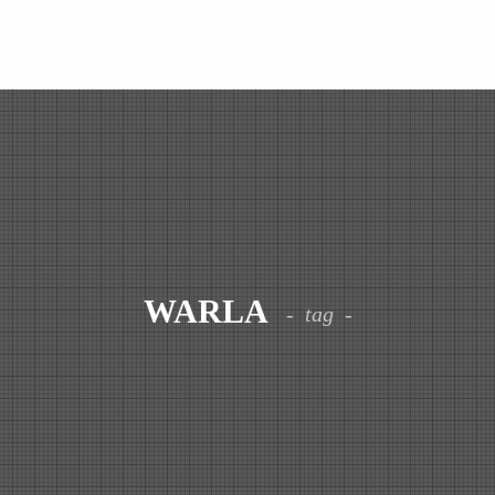
WARLA
tag