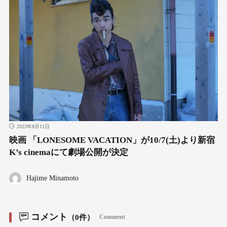
2023年8月11日
映画 「LONESOME VACATION」が10/7(土)より新宿
K’s cinemaにて劇場公開が決定
Hajime Minamoto
コメント
（0件）
Comment