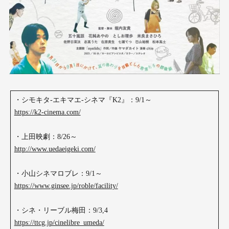
・シモキタ-エキマエ-シネマ『K2』：9/1～
https://k2-cinema.com/
・上田映劇：8/26～
http://www.uedaeigeki.com/
・小山シネマロブレ：9/1～
https://www.ginsee.jp/roble/facility/
・シネ・リーブル梅田：9/3,4
https://ttcg.jp/cinelibre_umeda/