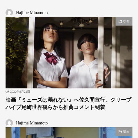
Hajime Minamoto
映画
2022年9月21日
映画『ミューズは溺れない』へ佐久間宣行、クリープ
ハイプ尾崎世界観らから推薦コメント到着
Hajime Minamoto
映画