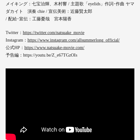
メイキング：七宝治輝、木村響 / 主題歌「eyelids」作詞･作曲 ヤマ
ダカイト 演奏 chie / 宣伝美術：近藤賢太郎
/ 配給･宣伝：工藤憂哉 宮本陽香
Twitter：
https://twitter.com/natsuake_movie
Instagram：
https://www.instagram.com/allsummerlong_official/
公式HP：
https://www.natsuake-movie.com/
予告編：https://youtu.be/Z_e67TGzOIs