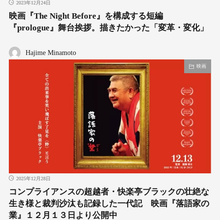
2023年12月24日
映画『The Night Before』を構成する短編
『prologue』舞台挨拶。描きたかった「変革・変化」
Hajime Minamoto
映画
2025年12月28日
コンプライアンスの超越者・快楽亭ブラックの壮絶な
生き様と裁判沙汰も記録した一代記 映画『落語家の
業』１２月１３日より公開中