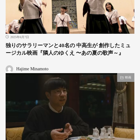
2025年6月7日
独りのサラリーマンと40名の 中⾼⽣が 創作したミュ
ージカル映画『隣人のゆくえ 〜あの夏の歌声～』
Hajime Minamoto
映画