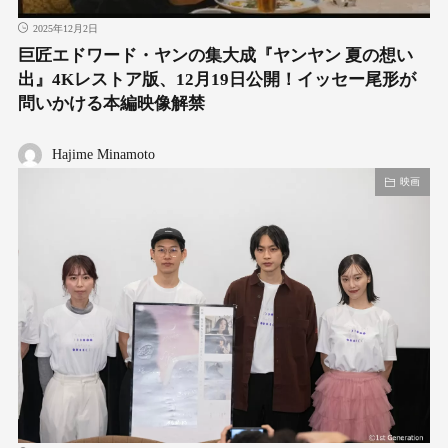
2025年12月2日
巨匠エドワード・ヤンの集大成『ヤンヤン 夏の想い
出』4Kレストア版、12月19日公開！イッセー尾形が
問いかける本編映像解禁
Hajime Minamoto
映画