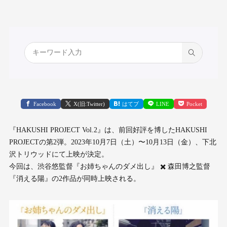
Facebook
X(旧:Twitter)
はてブ
LINE
Pocket
『HAKUSHI PROJECT Vol.2』は、前回好評を博したHAKUSHI
PROJECTの第2弾。2023年10月7日（土）〜10月13日（金）、下北
沢トリウッドにて上映が決定。
今回は、渋谷悠監督『お姉ちゃんのダメ出し』 ✖️ 森田博之監督
『消える陽』の2作品が同時上映される。