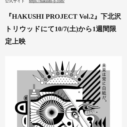
公式サイト
https://hakushi-p.com/
『HAKUSHI PROJECT Vol.2』下北沢
トリウッドにて10/7(土)から1週間限
定上映