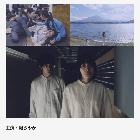
主演：堀さやか