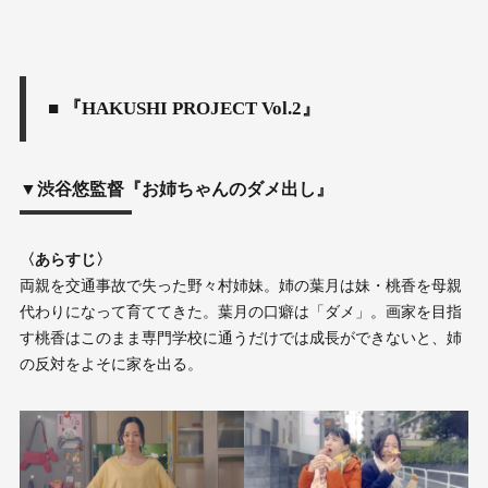
■ 『HAKUSHI PROJECT Vol.2』
▼渋谷悠監督『お姉ちゃんのダメ出し』
〈あらすじ〉
両親を交通事故で失った野々村姉妹。姉の葉月は妹・桃香を母親
代わりになって育ててきた。葉月の口癖は「ダメ」。画家を目指
す桃香はこのまま専門学校に通うだけでは成長ができないと、姉
の反対をよそに家を出る。