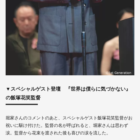
▼スペシャルゲスト登壇 『世界は僕らに気づかない』
の飯塚花笑監督
堀家さんのコメントのあと、スペシャルゲスト飯塚花笑監督がお
祝いに駆け付けた。監督の名が呼ばれると、堀家さんは思わず
涙。監督から花束を渡された後も喜びの涙を流した。