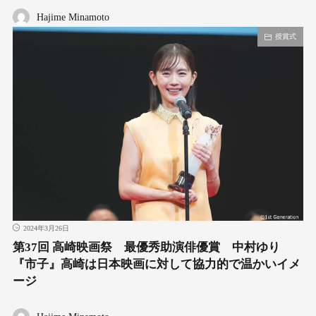
Hajime Minamoto
授賞式
2024年3月26日
第37回 高崎映画祭 最優秀助演俳優賞 中村ゆり
『市子』高崎は日本映画に対して協力的で温かいイメ
ージ