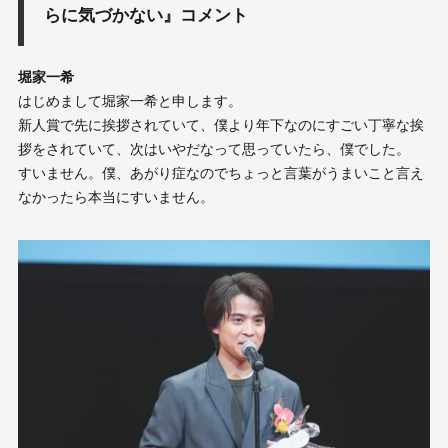
らに気づかない』コメント
堀家一希
はじめまして堀家一希と申します。
新人賞で先に挨拶されていて、僕より年下なのにすごい丁寧な挨
拶をされていて、次はいやだなって思っていたら、僕でした。
すいません。僕、あがり症なのでちょっと言葉がうまいこと言え
なかったら本当にすいません。