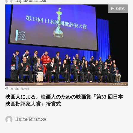
Hajime Minamoto
授賞式
2024年5月22日
映画人による、映画人のための映画賞「第33 回日本
映画批評家大賞」授賞式
Hajime Minamoto