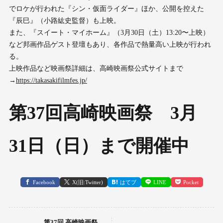
でロケが行われた『シン・仮面ライダー』ほか、公開を控えた
『辰巳』（小路紘史監督）も上映。
また、『スイート・マイホーム』（3月30日（土）13:20〜上映）
など邦画作品ゲスト登壇もあり、各作品で熱量高い上映が行われ
る。
上映作品など映画祭詳細は、高崎映画祭公式サイトまで
→
https://takasakifilmfes.jp/
第37回高崎映画祭 3月
31日（日）まで開催中
Facebook
X(旧:Twitter)
はてブ
LINE
Pocket
第37回 高崎映画祭