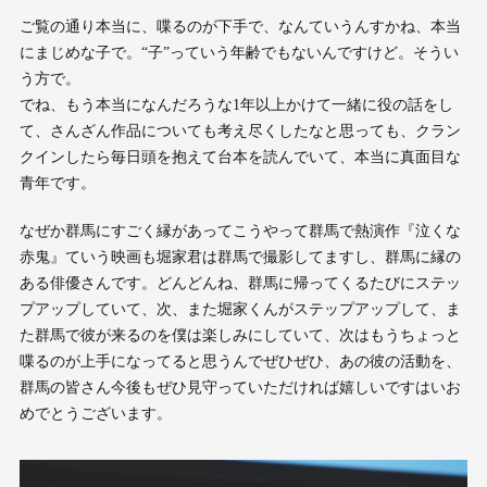
ご覧の通り本当に、喋るのが下手で、なんていうんすかね、本当
にまじめな子で。“子”っていう年齢でもないんですけど。そうい
う方で。
でね、もう本当になんだろうな1年以上かけて一緒に役の話をし
て、さんざん作品についても考え尽くしたなと思っても、クラン
クインしたら毎日頭を抱えて台本を読んでいて、本当に真面目な
青年です。
なぜか群馬にすごく縁があってこうやって群馬で熱演作『泣くな
赤鬼』ていう映画も堀家君は群馬で撮影してますし、群馬に縁の
ある俳優さんです。どんどんね、群馬に帰ってくるたびにステッ
プアップしていて、次、また堀家くんがステップアップして、ま
た群馬で彼が来るのを僕は楽しみにしていて、次はもうちょっと
喋るのが上手になってると思うんでぜひぜひ、あの彼の活動を、
群馬の皆さん今後もぜひ見守っていただければ嬉しいですはいお
めでとうございます。