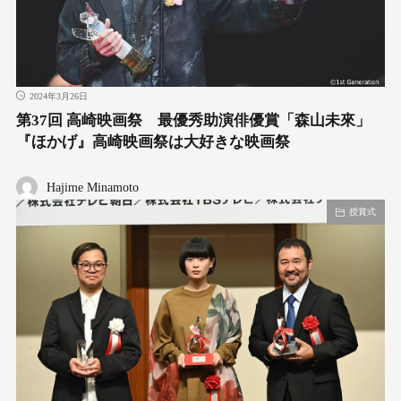
2024年3月26日
第37回 高崎映画祭 最優秀助演俳優賞「森山未來」
『ほかげ』高崎映画祭は大好きな映画祭
Hajime Minamoto
授賞式