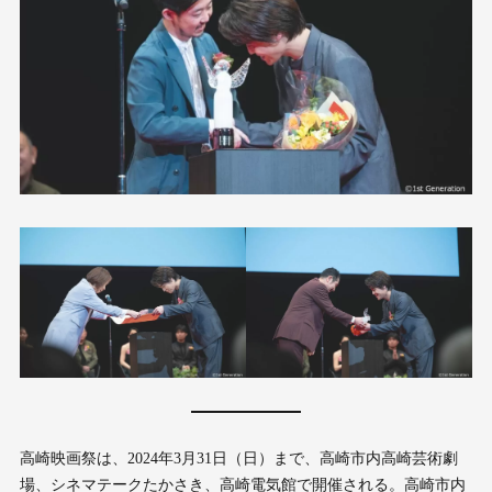
高崎映画祭は、2024年3月31日（日）まで、高崎市内高崎芸術劇
場、シネマテークたかさき、高崎電気館で開催される。高崎市内