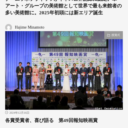
アート・グループの美術館として世界で最も来館者の
多い美術館に。2025年初頭には新エリア誕生
Hajime Minamoto
授賞式
2024年12月16日
各賞受賞者、喜び語る 第49回報知映画賞