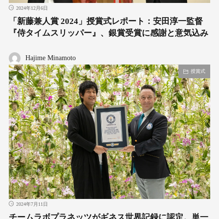
2024年12月6日
「新藤兼人賞 2024」授賞式レポート：安田淳一監督
『侍タイムスリッパー』、銀賞受賞に感謝と意気込み
Hajime Minamoto
授賞式
2024年7月11日
チームラボプラネッツがギネス世界記録に認定。単一