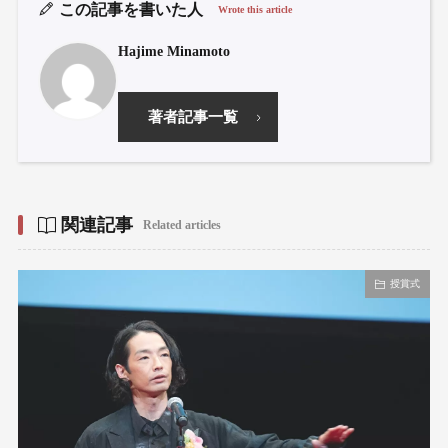
この記事を書いた人
Wrote this article
Hajime Minamoto
著者記事一覧
関連記事
Related articles
授賞式