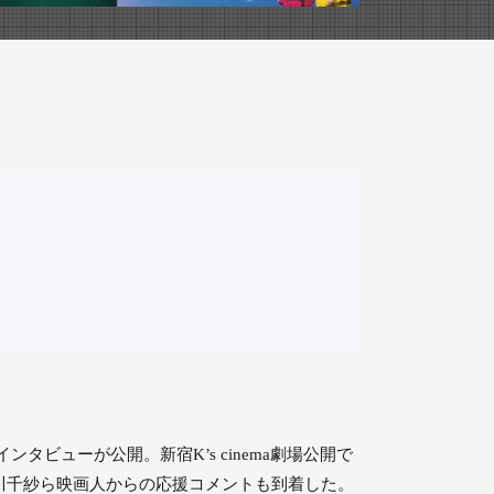
タビューが公開。新宿K’s cinema劇場公開で
川千紗ら映画人からの応援コメントも到着した。