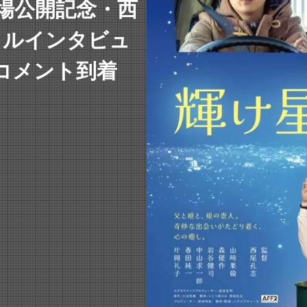
場公開記念・西
ャルインタビュ
コメント到着