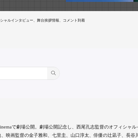
シャルインタビュー、舞台挨拶情報、コメント到着
cinemaで劇場公開。劇場公開記念し、西尾孔志監督のオフィシャルイン
他、映画監督の金子雅和、七里圭、山口淳太、俳優の辻凪子、長谷