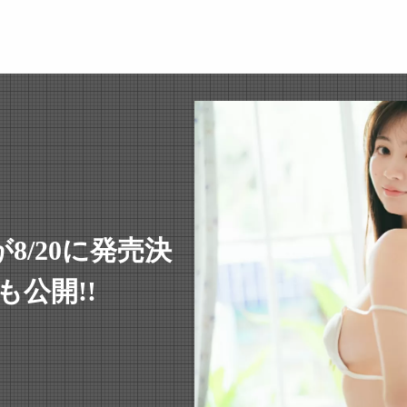
8/20に発売決
公開!!