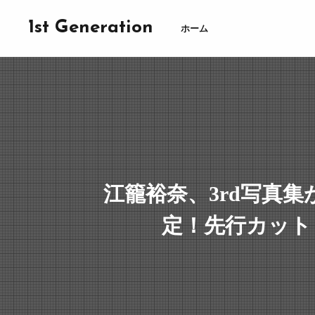
1st Generation
ホーム
江籠裕奈、3rd写真集が
定！先行カットも